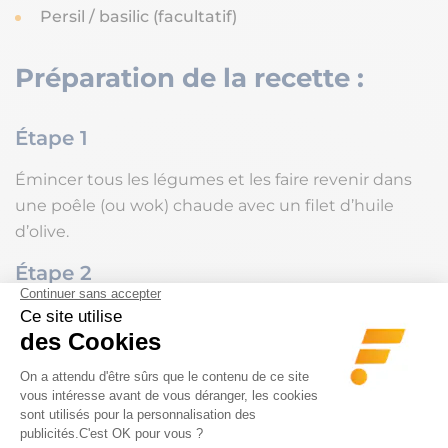
Persil / basilic (facultatif)
Préparation de la recette :
Étape 1
Émincer tous les légumes et les faire revenir dans
une poêle (ou wok) chaude avec un filet d’huile
d’olive.
Étape 2
Verser le sirop d’agave et les épices et laisser
caraméliser à feu doux.
Étape 3
Une fois la préparation terminée, y ajouter un œuf