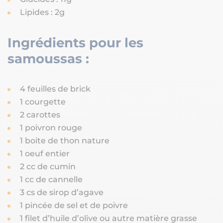
Lipides : 2g
Ingrédients pour les
samoussas :
4 feuilles de brick
1 courgette
2 carottes
1 poivron rouge
1 boite de thon nature
1 oeuf entier
2 cc de cumin
1 cc de cannelle
3 cs de sirop d’agave
1 pincée de sel et de poivre
1 filet d’huile d’olive ou autre matière grasse