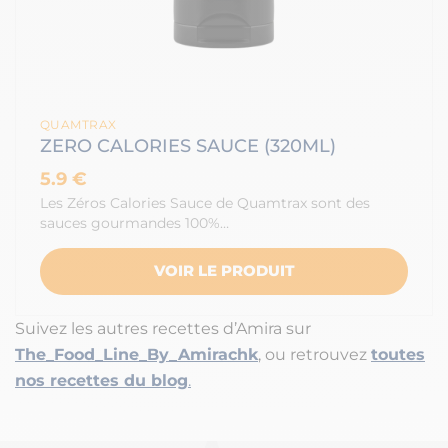
QUAMTRAX
ZERO CALORIES SAUCE (320ML)
5.9 €
Les Zéros Calories Sauce de Quamtrax sont des
sauces gourmandes 100%…
VOIR LE PRODUIT
Suivez les autres recettes d’Amira sur
The_Food_Line_By_Amirachk
, ou retrouvez
toutes
nos recettes du blog
.