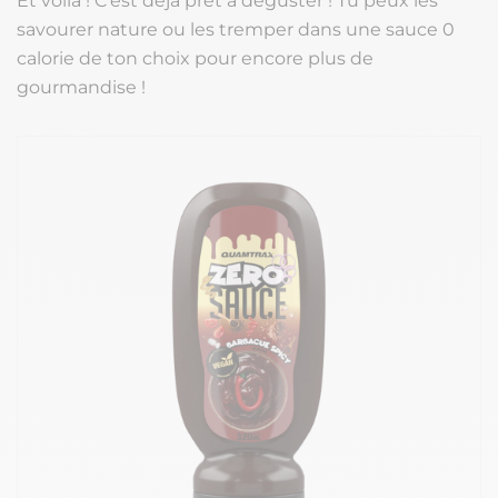
Et voilà ! C’est déjà prêt à déguster ! Tu peux les
savourer nature ou les tremper dans une sauce 0
calorie de ton choix pour encore plus de
gourmandise !