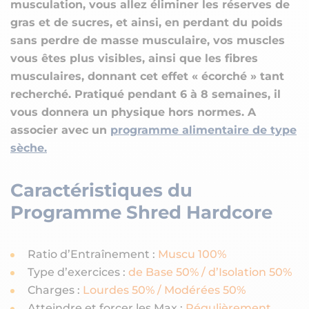
musculation, vous allez éliminer les réserves de
gras et de sucres, et ainsi, en perdant du poids
sans perdre de masse musculaire, vos muscles
vous êtes plus visibles, ainsi que les fibres
musculaires, donnant cet effet « écorché » tant
recherché. Pratiqué pendant 6 à 8 semaines, il
vous donnera un physique hors normes. A
associer avec un
programme alimentaire de type
sèche.
Caractéristiques du
Programme Shred Hardcore
Ratio d’Entraînement :
Muscu 100%
Type d’exercices :
de Base 50% / d’Isolation 50%
Charges :
Lourdes 50% / Modérées 50%
Atteindre et forcer les Max :
Régulièrement