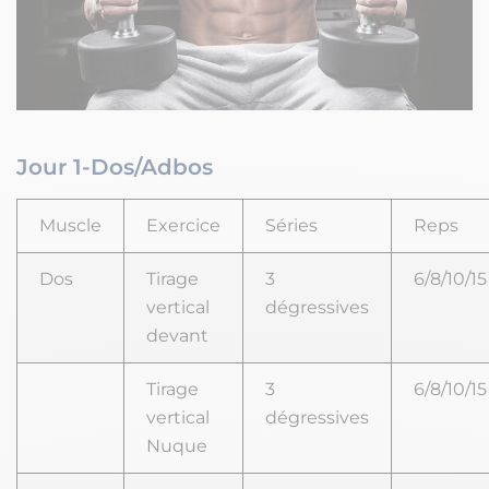
Jour 1-Dos/Adbos
Muscle
Exercice
Séries
Reps
Dos
Tirage
3
6/8/10/15
vertical
dégressives
devant
Tirage
3
6/8/10/15
vertical
dégressives
Nuque