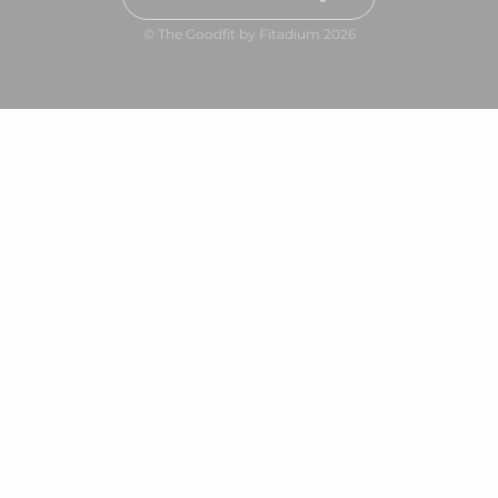
© The Goodfit by Fitadium 2026