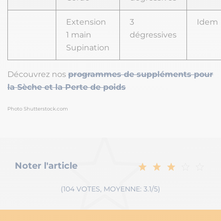
Extension
3
Idem
1 main
dégressives
Supination
Découvrez nos
programmes de suppléments pour
la Sèche et la Perte de poids
Photo Shutterstock.com
Noter l'article
(104 VOTES, MOYENNE: 3.1/5)