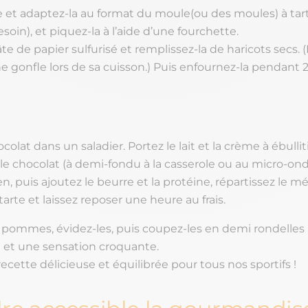
e et adaptez-la au format du moule(ou des moules) à tart
soin), et piquez-la à l’aide d’une fourchette.
te de papier sulfurisé et remplissez-la de haricots secs. 
ne gonfle lors de sa cuisson.) Puis enfournez-la pendant 
colat dans un saladier. Portez le lait et la crème à ébullit
 le chocolat (à demi-fondu à la casserole ou au micro-ond
, puis ajoutez le beurre et la protéine, répartissez le 
 tarte et laissez reposer une heure au frais.
 pommes, évidez-les, puis coupez-les en demi rondelles
 et une sensation croquante.
recette délicieuse et équilibrée pour tous nos sportifs !