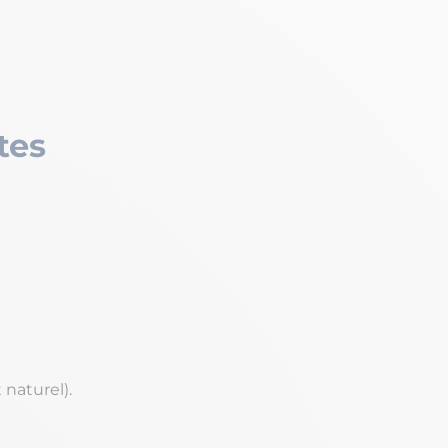
tes
 naturel).