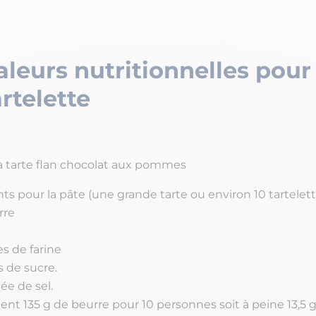
aleurs nutritionnelles pour 
artelette
a tarte flan chocolat aux pommes
ts pour la pâte (une grande tarte ou environ 10 tartelette
rre
s de farine
 de sucre.
cée de sel.
ient 135 g de beurre pour 10 personnes soit à peine 13,