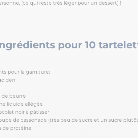
rsonne, (ce qui reste très léger pour un dessert) !
Ingrédients pour 10 tartelet
ts pour la garniture:
golden
 de beurre
me liquide allégée
colat noir à pâtisser
 soupe de cassonade (très peu de sucre et un sucre plutôt
 de protéine