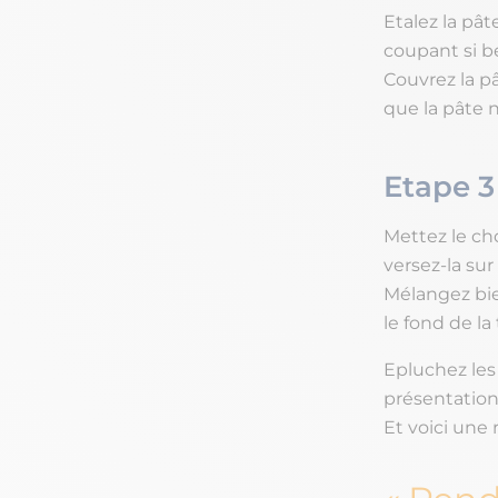
Etalez la pât
coupant si be
Couvrez la pâ
que la pâte 
Etape 3
Mettez le cho
versez-la sur
Mélangez bien
le fond de la
Epluchez les
présentation
Et voici une 