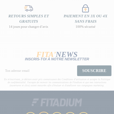
RETOURS SIMPLES ET
PAIEMENT EN 3X OU 4X
GRATUITS
SANS FRAIS
14 jours pour changer d’avis
100% sécurisé
FITA'
NEWS
INSCRIS-TOI À NOTRE NEWSLETTER
SOUSCRIRE
En m'inscrivant, je déclare avoir pris connaissance des Conditions d’utilisation et accepte la Politique
de confidentialité. J'accepte de recevoir les communications de Fitadium et que mes interactions
(ouvertures et clics) soient mesurées afin d'évaluer et d'améliorer nos campagnes marketing.