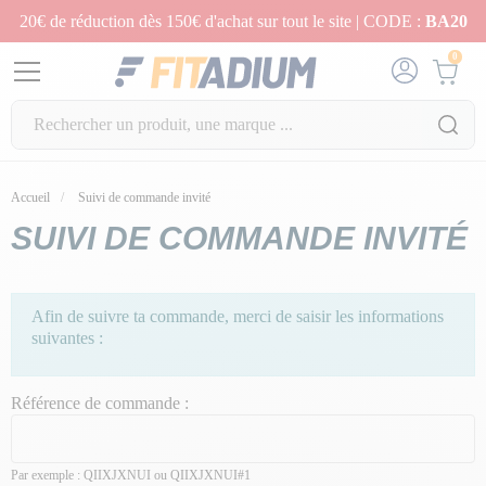
20€ de réduction dès 150€ d'achat sur tout le site | CODE :
BA20
0
Accueil
Suivi de commande invité
SUIVI DE COMMANDE INVITÉ
Afin de suivre ta commande, merci de saisir les informations
suivantes :
Référence de commande :
Par exemple : QIIXJXNUI ou QIIXJXNUI#1