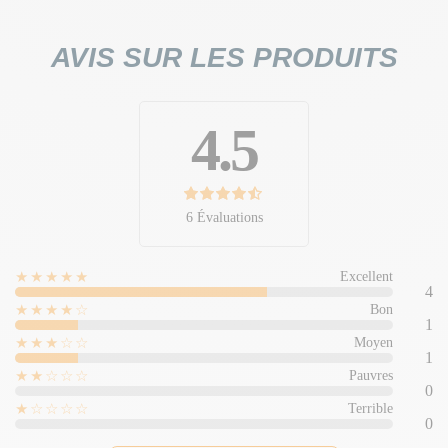
AVIS SUR LES PRODUITS
4.5
6 Évaluations
★★★★★
Excellent
4
★★★★☆
Bon
1
★★★☆☆
Moyen
1
★★☆☆☆
Pauvres
0
★☆☆☆☆
Terrible
0