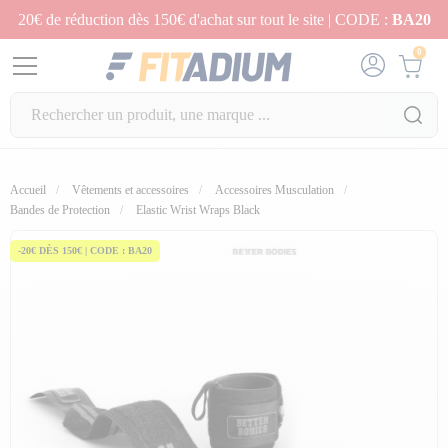
20€ de réduction dès 150€ d'achat sur tout le site | CODE :
BA20
0
Accueil
Vêtements et accessoires
Accessoires Musculation
Bandes de Protection
Elastic Wrist Wraps Black
-20€ DÈS 150€ | CODE : BA20