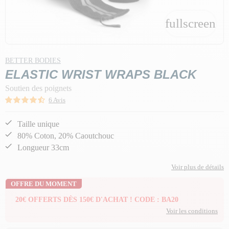
fullscreen
BETTER BODIES
ELASTIC WRIST WRAPS BLACK
Soutien des poignets
6 Avis
Taille unique
80% Coton, 20% Caoutchouc
Longueur 33cm
Voir plus de détails
OFFRE DU MOMENT
20€ OFFERTS DÈS 150€ D'ACHAT ! CODE : BA20
Voir les conditions