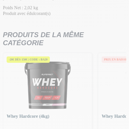
Poids Net : 2,02 kg
Produit avec édulcorant(s)
PRODUITS DE LA MÊME
CATÉGORIE
-20€ DÈS 150€ | CODE : BA20
PRIX EN BAISSE
Whey Hardcore (4kg)
Whey Hardcor