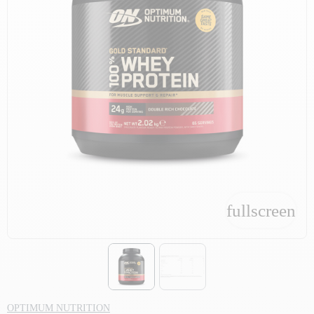
fullscreen
fullscreen
OPTIMUM NUTRITION