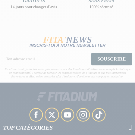
GRATUITS
SANS FRAIS
14 jours pour changer d’avis
100% sécurisé
FITA'
NEWS
INSCRIS-TOI À NOTRE NEWSLETTER
SOUSCRIRE
En m'inscrivant, je déclare avoir pris connaissance des Conditions d’utilisation et accepte la Politique
de confidentialité. J'accepte de recevoir les communications de Fitadium et que mes interactions
(ouvertures et clics) soient mesurées afin d'évaluer et d'améliorer nos campagnes marketing.
TOP CATÉGORIES