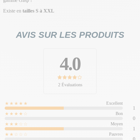
gamme Gasp !
Existe en
tailles S à XXL
AVIS SUR LES PRODUITS
4.0
2 Évaluations
★★★★★
Excellent
1
★★★★☆
Bon
0
★★★☆☆
Moyen
1
★★☆☆☆
Pauvres
0