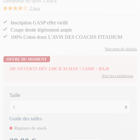
Débardeur de sport T-Back
2 Avis
Inscription GASP effet vieilli
Coupe droite légèrement ample
100% Coton doux L'AVIS DES COACHS FITADIUM
Voir plus de détails
OFFRE DU MOMENT
20€ OFFERTS DÈS 150€ D'ACHAT ! CODE : BA20
Voir les conditions
Taille
Guide des tailles
Rupture de stock