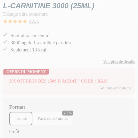
L-CARNITINE 3000 (25ML)
Dosage ultra concentré
2 Avis
Shot ultra concentré
3000mg de L-carnitine par dose
Seulement 13 kcal
Voir plus de détails
OFFRE DU MOMENT
20€ OFFERTS DÈS 150€ D'ACHAT ! CODE : BA20
Voir les conditions
Format
-11%
1 unité
Pack de 20 unités
Goût