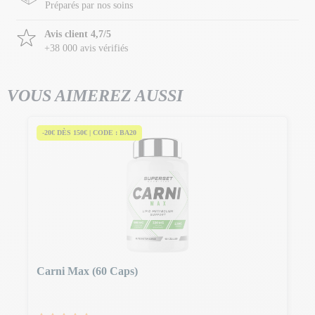
Préparés par nos soins
Avis client 4,7/5
+38 000 avis vérifiés
VOUS AIMEREZ AUSSI
-20€ DÈS 150€ | CODE : BA20
Carni Max (60 Caps)