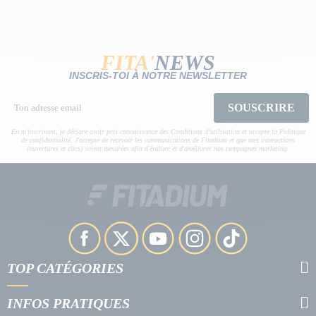
FITA'
NEWS
INSCRIS-TOI À NOTRE NEWSLETTER
SOUSCRIRE
En m'inscrivant, je déclare avoir pris connaissance des Conditions d’utilisation et accepte la Politique
de confidentialité. J'accepte de recevoir les communications de Fitadium et que mes interactions
(ouvertures et clics) soient mesurées afin d'évaluer et d'améliorer nos campagnes marketing.
TOP CATÉGORIES
INFOS PRATIQUES