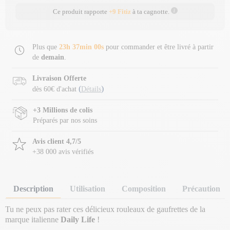
Ce produit rapporte
+9 Fitiz
à ta cagnotte.
Plus que
23h 36min 59s
pour commander et être livré à partir
de
demain
.
Livraison Offerte
(
)
dès 60€ d'achat
Détails
+3 Millions de colis
Préparés par nos soins
Avis client 4,7/5
+38 000 avis vérifiés
Description
Utilisation
Composition
Précaution
Tu ne peux pas rater ces délicieux rouleaux de gaufrettes de la
marque italienne
Daily Life
!