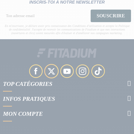
INSCRIS-TOI À NOTRE NEWSLETTER
SOUSCRIRE
En m'inscrivant, je déclare avoir pris connaissance des Conditions d’utilisation et accepte la Politique
de confidentialité. J'accepte de recevoir les communications de Fitadium et que mes interactions
(ouvertures et clics) soient mesurées afin d'évaluer et d'améliorer nos campagnes marketing.
TOP CATÉGORIES
INFOS PRATIQUES
MON COMPTE