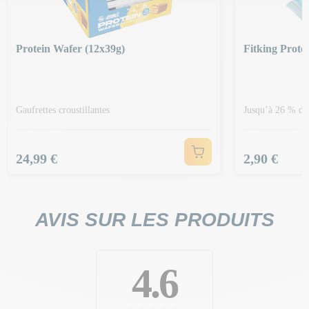
Protein Wafer (12x39g)
Fitking Prote
Gaufrettes croustillantes
Jusqu’à 26 % de 
Prix
Prix
24,99 €
2,90 €
AVIS SUR LES PRODUITS
4.6