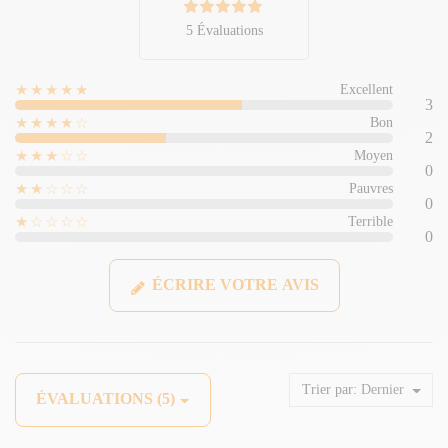
5 Évaluations
★★★★★
Excellent
3
★★★★☆
Bon
2
★★★☆☆
Moyen
0
★★☆☆☆
Pauvres
0
★☆☆☆☆
Terrible
0
ÉCRIRE VOTRE AVIS
Trier par:
Dernier
ÉVALUATIONS (5)