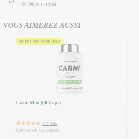
+38 000 avis vérifiés
VOUS AIMEREZ AUSSI
-20€ DÈS 150€ | CODE : BA20
Carni Max (60 Caps)
127 Avis
Combustion des graisses