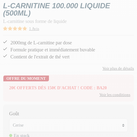
L-CARNITINE 100.000 LIQUIDE
(500ML)
L-carnitine sous forme de liquide
1 Avis
2000mg de L-carnitine par dose
Formule pratique et immédiatement buvable
Contient de l'extrait de thé vert
Voir plus de détails
OFFRE DU MOMENT
20€ OFFERTS DÈS 150€ D'ACHAT ! CODE : BA20
Voir les conditions
Goût
En stock