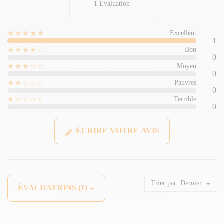
1 Évaluation
★★★★★
Excellent
1
★★★★☆
Bon
0
★★★☆☆
Moyen
0
★★☆☆☆
Pauvres
0
★☆☆☆☆
Terrible
0
ÉCRIRE VOTRE AVIS
Trier par:
Dernier
ÉVALUATIONS (1)