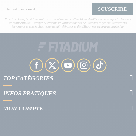
SOUSCRIRE
En m'inscrivant, je déclare avoir pris connaissance des Conditions d’utilisation et accepte la Politique
de confidentialité. J'accepte de recevoir les communications de Fitadium et que mes interactions
(ouvertures et clics) soient mesurées afin d'évaluer et d'améliorer nos campagnes marketing.
TOP CATÉGORIES
INFOS PRATIQUES
MON COMPTE