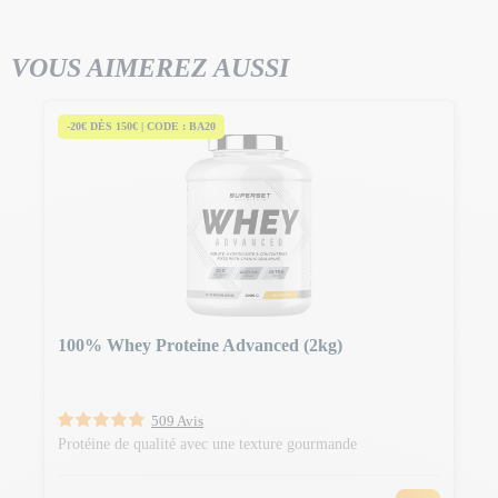
VOUS AIMEREZ AUSSI
-20€ DÈS 150€ | CODE : BA20
100% Whey Proteine Advanced (2kg)
509 Avis
Protéine de qualité avec une texture gourmande