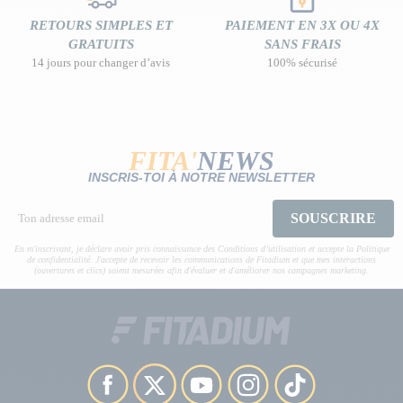
RETOURS SIMPLES ET
PAIEMENT EN 3X OU 4X
GRATUITS
SANS FRAIS
14 jours pour changer d’avis
100% sécurisé
FITA'
NEWS
INSCRIS-TOI À NOTRE NEWSLETTER
SOUSCRIRE
En m'inscrivant, je déclare avoir pris connaissance des Conditions d’utilisation et accepte la Politique
de confidentialité. J'accepte de recevoir les communications de Fitadium et que mes interactions
(ouvertures et clics) soient mesurées afin d'évaluer et d'améliorer nos campagnes marketing.