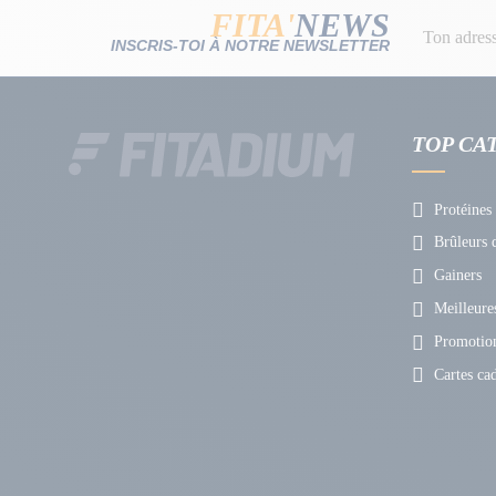
FITA'
NEWS
INSCRIS-TOI À NOTRE NEWSLETTER
TOP CA
Protéines
Brûleurs d
Gainers
Meilleures
Promotio
Cartes ca