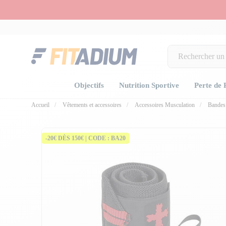
Objectifs
Nutrition Sportive
Perte de 
Accueil
Vêtements et accessoires
Accessoires Musculation
Bandes 
fullscree
-20€ DÈS 150€ | CODE : BA20