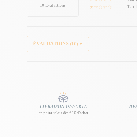
10 Évaluations
★☆☆☆☆
Terri
ÉVALUATIONS (10)
LIVRAISON OFFERTE
DES
en point relais dès 60€ d'achat