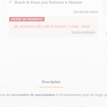
Boucle de Pouce pour Renforcer le Maintien
Voir plus de détails
OFFRE DU MOMENT
20€ OFFERTS DÈS 150€ D'ACHAT ! CODE : BA20
Voir les conditions
n
n
Description
ont des
accessoires de musculation
et d'entraînement pour un usage pro