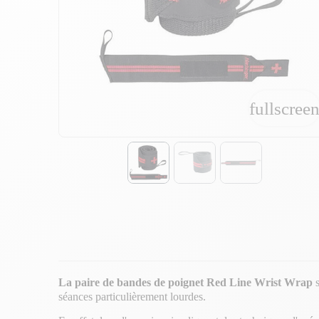
fullscree
fullscree
La paire de bandes de poignet Red Line Wrist Wrap
s
séances particulièrement lourdes.