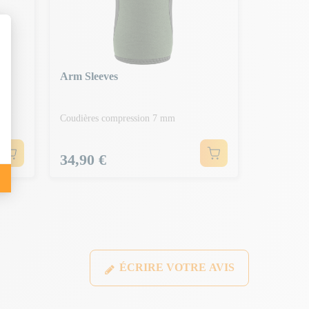
Arm Sleeves
Coudières compression 7 mm
Prix
34,90 €
ÉCRIRE VOTRE AVIS