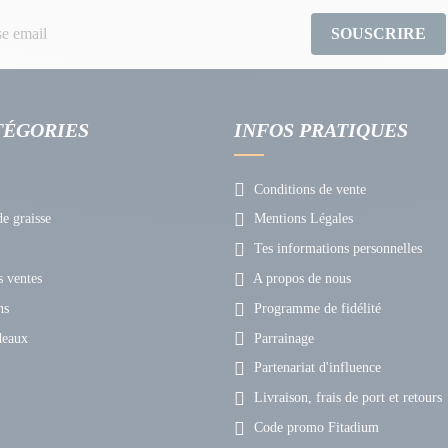
SOUSCRIRE
TÉGORIES
INFOS PRATIQUES
Conditions de vente
e graisse
Mentions Légales
Tes informations personnelles
 ventes
A propos de nous
ns
Programme de fidélité
deaux
Parrainage
Partenariat d'influence
Livraison, frais de port et retours
Code promo Fitadium