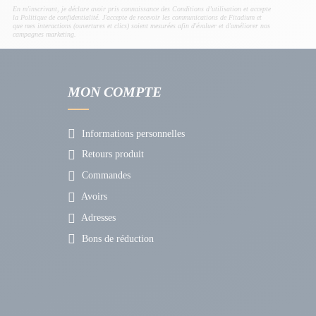
En m'inscrivant, je déclare avoir pris connaissance des Conditions d’utilisation et accepte
la Politique de confidentialité. J'accepte de recevoir les communications de Fitadium et
que mes interactions (ouvertures et clics) soient mesurées afin d'évaluer et d'améliorer nos
campagnes marketing.
MON COMPTE
Informations personnelles
Retours produit
Commandes
Avoirs
Adresses
Bons de réduction