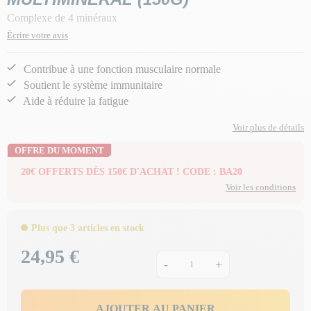
Complexe de 4 minéraux
Écrire votre avis
Contribue à une fonction musculaire normale
Soutient le système immunitaire
Aide à réduire la fatigue
Voir plus de détails
OFFRE DU MOMENT
20€ OFFERTS DÈS 150€ D'ACHAT ! CODE : BA20
Voir les conditions
Plus que 3 articles en stock
24,95 €
Prix
-
+
AJOUTER AU PANIER