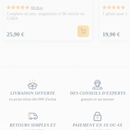
68 Avis
1
Complexe de zinc, magnésium et B6 enrichi en
1 gélule pour 11
GABA
Prix
Prix
25,90 €
19,90 €
LIVRAISON OFFERTE
DES CONSEILS D'EXPERTS
en point relais dès 60€ d'achat
gratuits et sur mesure
RETOURS SIMPLES ET
PAIEMENT EN 3X OU 4X