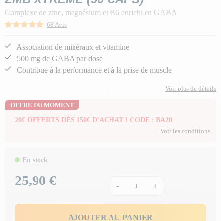
Complexe de zinc, magnésium et B6 enrichi en GABA
68 Avis
Association de minéraux et vitamine
500 mg de GABA par dose
Contribue à la performance et à la prise de muscle
Voir plus de détails
OFFRE DU MOMENT
20€ OFFERTS DÈS 150€ D'ACHAT ! CODE : BA20
Voir les conditions
En stock
25,90 €
Prix
-
+
AJOUTER AU PANIER