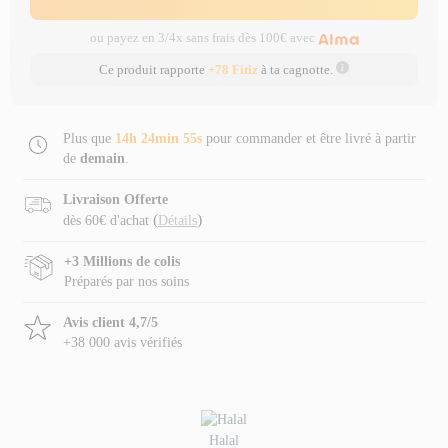
ou payez en 3/4x sans frais dès 100€ avec
Ce produit rapporte
+78 Fitiz
à ta cagnotte.
Plus que
14h 24min 54s
pour commander et être livré à partir
de
demain
.
Livraison Offerte
(
)
dès 60€ d'achat
Détails
+3 Millions de colis
Préparés par nos soins
Avis client 4,7/5
+38 000 avis vérifiés
Halal