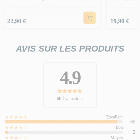
Prix
Prix
22,90 €
19,90 €
AVIS SUR LES PRODUITS
4.9
68 Évaluations
★★★★★
Excellent
65
★★★★☆
Bon
2
★★★☆☆
Moyen