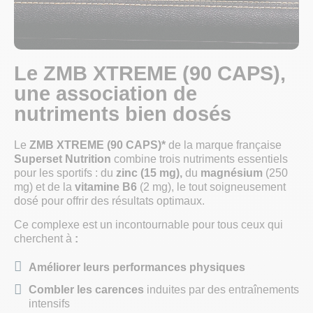
Le ZMB XTREME (90 CAPS),
une association de
nutriments bien dosés
Le
ZMB XTREME (90 CAPS)*
de la marque française
Superset Nutrition
combine trois nutriments essentiels
pour les sportifs : du
zinc (15 mg)
,
du
magnésium
(250
mg) et de la
vitamine B6
(2 mg), le tout soigneusement
dosé pour offrir des résultats optimaux.
Ce complexe est un incontournable pour tous ceux qui
cherchent à
:
Améliorer leurs performances physiques
Combler les carences
induites par des entraînements
intensifs