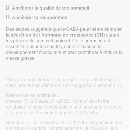
Améliorer la qualité de ton sommeil
Accélérer ta récupération
Des études suggèrent que le GABA peut même
stimuler
la sécrétion de l'hormone de croissance (GH)
durant
les phases de sommeil profond. Cette hormone est
essentielle pour les sportifs, car elle favorise le
développement musculaire et peut contribuer à réduire la
masse grasse.
*Nouveau nom, formule inchangée : ce produit remplace
notre précédente référence zinc-magnésium-vitamine B6"
Références scientifiques :
Maares, M., & Haase, H. (2021). Role of zinc in the
regulation of muscle metabolism and functional recovery
after exercise: A review. Nutrients, 13(3), 745.
Newhouse, I. J., & Finstad, E. W. (2000). Magnesium and
exercise: An update. Sports Medicine, 36(10), 867-893.