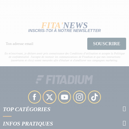
FITA'
NEWS
INSCRIS-TOI À NOTRE NEWSLETTER
SOUSCRIRE
En m'inscrivant, je déclare avoir pris connaissance des Conditions d’utilisation et accepte la Politique
de confidentialité. J'accepte de recevoir les communications de Fitadium et que mes interactions
(ouvertures et clics) soient mesurées afin d'évaluer et d'améliorer nos campagnes marketing.
TOP CATÉGORIES
INFOS PRATIQUES