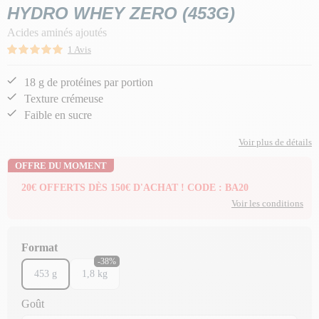
HYDRO WHEY ZERO (453G)
Acides aminés ajoutés
1 Avis
18 g de protéines par portion
Texture crémeuse
Faible en sucre
Voir plus de détails
OFFRE DU MOMENT
20€ OFFERTS DÈS 150€ D'ACHAT ! CODE : BA20
Voir les conditions
Format
-38%
453 g
1,8 kg
Goût