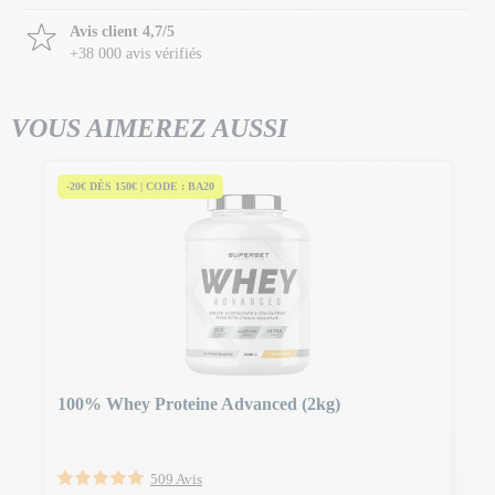
Avis client 4,7/5
+38 000 avis vérifiés
VOUS AIMEREZ AUSSI
-20€ DÈS 150€ | CODE : BA20
100% Whey Proteine Advanced (2kg)
509 Avis