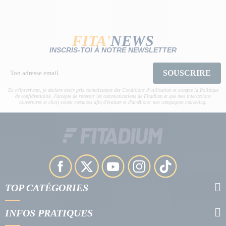
FITA'
NEWS
INSCRIS-TOI À NOTRE NEWSLETTER
SOUSCRIRE
En m'inscrivant, je déclare avoir pris connaissance des Conditions d’utilisation et accepte la Politique
de confidentialité. J'accepte de recevoir les communications de Fitadium et que mes interactions
(ouvertures et clics) soient mesurées afin d'évaluer et d'améliorer nos campagnes marketing.
TOP CATÉGORIES
INFOS PRATIQUES