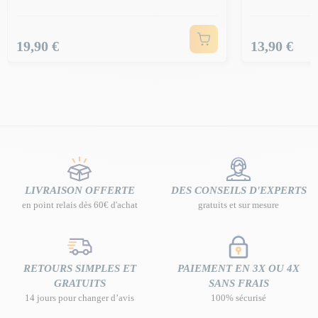
Prix
Prix
19,90 €
13,90 €
LIVRAISON OFFERTE
DES CONSEILS D'EXPERTS
en point relais dès 60€ d'achat
gratuits et sur mesure
RETOURS SIMPLES ET
PAIEMENT EN 3X OU 4X
GRATUITS
SANS FRAIS
14 jours pour changer d’avis
100% sécurisé