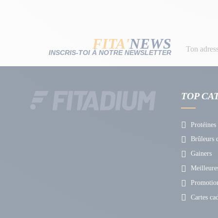
FITA'
NEWS
INSCRIS-TOI À NOTRE NEWSLETTER
TOP CA
Protéines
Brûleurs d
Gainers
Meilleures
Promotio
Cartes ca