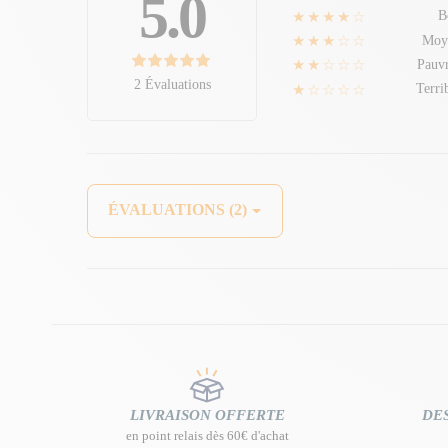
5.0
★★★★☆
B
★★★☆☆
Moy
★★☆☆☆
Pauv
2 Évaluations
★☆☆☆☆
Terri
ÉVALUATIONS (2)
LIVRAISON OFFERTE
DES
en point relais dès 60€ d'achat