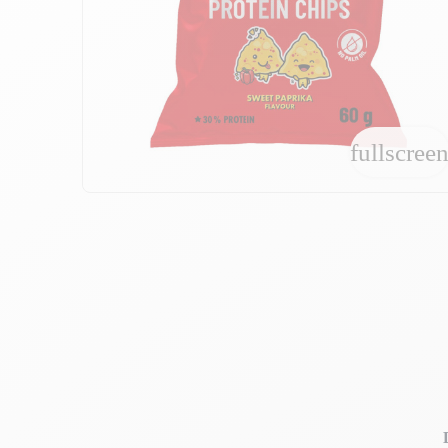
fullscree