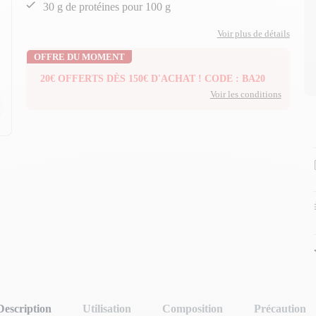
30 g de protéines pour 100 g
Voir plus de détails
OFFRE DU MOMENT
20€ OFFERTS DÈS 150€ D'ACHAT ! CODE : BA20
Voir les conditions
n
Description
Utilisation
Composition
Précaution