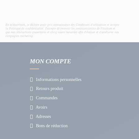
En m'inscrivant, je déclare avoir pris connaissance des Conditions d’utilisation et accepte
la Politique de confidentialité. J'accepte de recevoir les communications de Fitadium et
que mes interactions (ouvertures et clics) soient mesurées afin d'évaluer et d'améliorer nos
campagnes marketing.
MON COMPTE
Informations personnelles
Retours produit
Commandes
Avoirs
Adresses
Bons de réduction