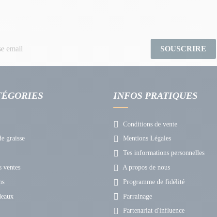
SOUSCRIRE
TÉGORIES
INFOS PRATIQUES
Conditions de vente
e graisse
Mentions Légales
Tes informations personnelles
 ventes
A propos de nous
ns
Programme de fidélité
deaux
Parrainage
Partenariat d'influence