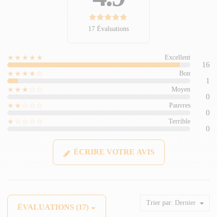
17 Évaluations
★★★★★
Excellent
16
★★★★☆
Bon
1
★★★☆☆
Moyen
0
★★☆☆☆
Pauvres
0
★☆☆☆☆
Terrible
0
ÉCRIRE VOTRE AVIS
Trier par:
Dernier
ÉVALUATIONS (17)