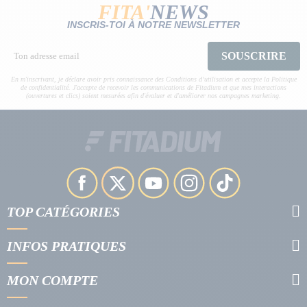
FITA'
NEWS
INSCRIS-TOI À NOTRE NEWSLETTER
SOUSCRIRE
En m'inscrivant, je déclare avoir pris connaissance des Conditions d’utilisation et accepte la Politique
de confidentialité. J'accepte de recevoir les communications de Fitadium et que mes interactions
(ouvertures et clics) soient mesurées afin d'évaluer et d'améliorer nos campagnes marketing.
TOP CATÉGORIES
INFOS PRATIQUES
MON COMPTE