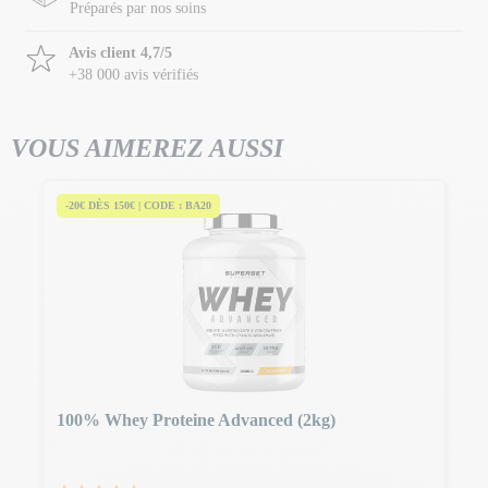
Préparés par nos soins
Avis client 4,7/5
+38 000 avis vérifiés
VOUS AIMEREZ AUSSI
-20€ DÈS 150€ | CODE : BA20
100% Whey Proteine Advanced (2kg)