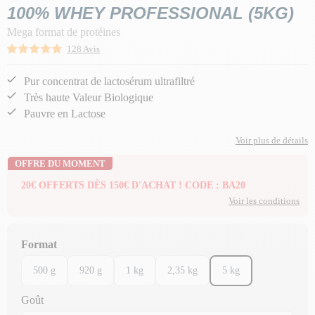
100% WHEY PROFESSIONAL (5KG)
Mega format de protéines
128 Avis
Pur concentrat de lactosérum ultrafiltré
Très haute Valeur Biologique
Pauvre en Lactose
Voir plus de détails
OFFRE DU MOMENT
20€ OFFERTS DÈS 150€ D'ACHAT ! CODE : BA20
Voir les conditions
Format
500 g
920 g
1 kg
2,35 kg
5 kg
Goût