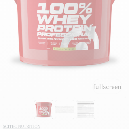
fullscreen
fullscreen
SCITEC NUTRITION