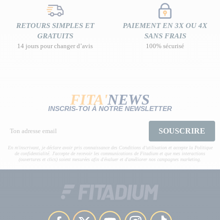
RETOURS SIMPLES ET
PAIEMENT EN 3X OU 4X
GRATUITS
SANS FRAIS
14 jours pour changer d’avis
100% sécurisé
FITA'
NEWS
INSCRIS-TOI À NOTRE NEWSLETTER
SOUSCRIRE
En m'inscrivant, je déclare avoir pris connaissance des Conditions d’utilisation et accepte la Politique
de confidentialité. J'accepte de recevoir les communications de Fitadium et que mes interactions
(ouvertures et clics) soient mesurées afin d'évaluer et d'améliorer nos campagnes marketing.