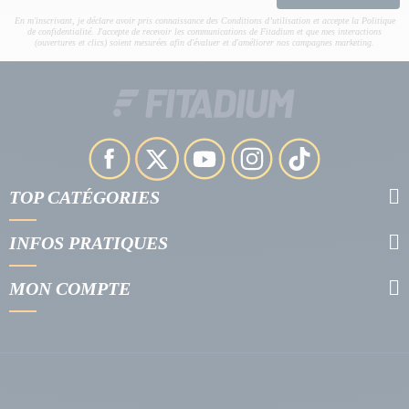
En m'inscrivant, je déclare avoir pris connaissance des Conditions d’utilisation et accepte la Politique
de confidentialité. J'accepte de recevoir les communications de Fitadium et que mes interactions
(ouvertures et clics) soient mesurées afin d'évaluer et d'améliorer nos campagnes marketing.
TOP CATÉGORIES
INFOS PRATIQUES
MON COMPTE