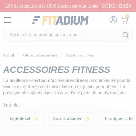
20€ de réduction dès 150€ d'achat sur tout le site | CODE :
BA20
0
Accueil
Vêtements et accessoires
Accessoires Fitness
ACCESSOIRES FITNESS
La
meilleure sélection d'accessoires fitness
recommandés pour ta
séance de renforcement musculaire ou de pilate, pour obtenir un
physique plus galbé, dans le cadre d'une perte de poids, ou d'une
remise en forme, à la maison ou en extérieur.
Voir plus
Tapis de sol
Cordes à sauter
Elastiques et les