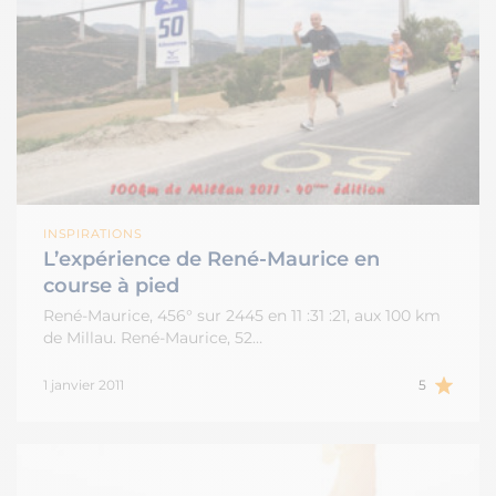
INSPIRATIONS
L’expérience de René-Maurice en
course à pied
René-Maurice, 456° sur 2445 en 11 :31 :21, aux 100 km
de Millau. René-Maurice, 52…
1 janvier 2011
5