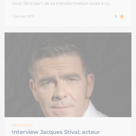
nous faire part de sa transformation suite à sa…
1 janvier 2011
5
INTERVIEW
Interview Jacques Stival, acteur