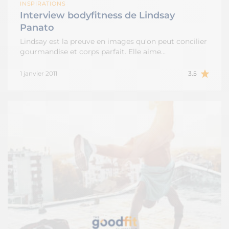
INSPIRATIONS
Interview bodyfitness de Lindsay
Panato
Lindsay est la preuve en images qu'on peut concilier
gourmandise et corps parfait. Elle aime…
1 janvier 2011
3.5