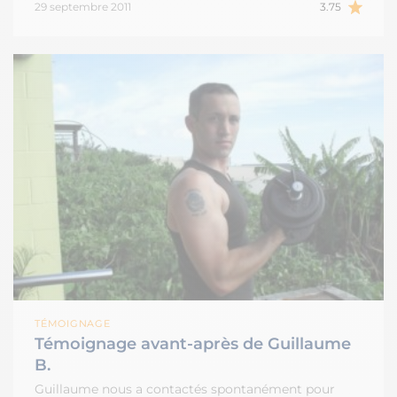
29 septembre 2011
3.75
TÉMOIGNAGE
Témoignage avant-après de Guillaume
B.
Guillaume nous a contactés spontanément pour