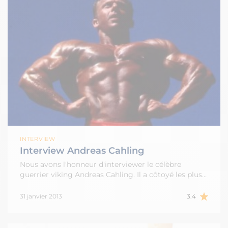
INTERVIEW
Interview Andreas Cahling
Nous avons l'honneur d'interviewer le célèbre
guerrier viking Andreas Cahling. Il a côtoyé les plus…
31 janvier 2013
3.4