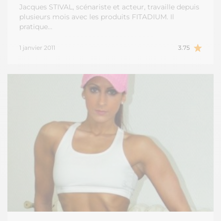
Jacques STIVAL, scénariste et acteur, travaille depuis
plusieurs mois avec les produits FITADIUM. Il
pratique…
1 janvier 2011
3.75