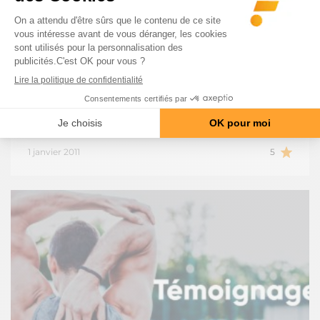
INSPIRATIONS
Interview Mickael Bosmans champion
IFBB Belgique 2012
Michael Bosmans est un jeune athlète de 24 ans
pratiquant le Bodybuilding en Belgique. D'une…
1 janvier 2011
5