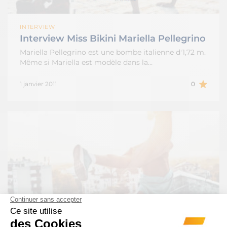
INTERVIEW
Interview Miss Bikini Mariella Pellegrino
Mariella Pellegrino est une bombe italienne d'1,72 m.
Même si Mariella est modèle dans la…
1 janvier 2011
0