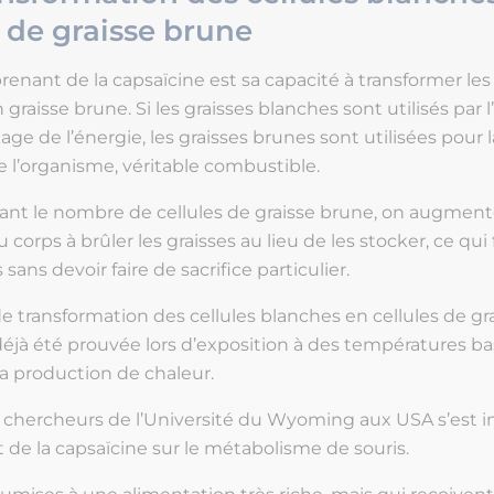
s de graisse brune
renant de la capsaïcine est sa capacité à transformer les
 graisse brune. Si les graisses blanches sont utilisés par
age de l’énergie, les graisses brunes sont utilisées pour 
e l’organisme, véritable combustible.
nt le nombre de cellules de graisse brune, on augmen
 corps à brûler les graisses au lieu de les stocker, ce qui f
sans devoir faire de sacrifice particulier.
e transformation des cellules blanches en cellules de gr
déjà été prouvée lors d’exposition à des températures ba
la production de chaleur.
chercheurs de l’Université du Wyoming aux USA s’est i
t de la capsaïcine sur le métabolisme de souris.