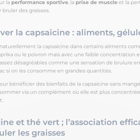
ur la
performance sportive
, la
prise de muscle
et la per
bruler des graisses.
ver la capsaïcine : aliments, gélul
naturellement la capsaïcine dans certains aliments com
prika ou le poivron mais avec une faible concentration e
 assez désagréables comme une sensation de brulure e
ac si on les consomme en grandes quantités.
pour bénéficier des bienfaits de la capsaïcine sans mang
nsommer via un complément où elle est plus concentrée
t.
ne et thé vert ; l’association effi
uler les graisses