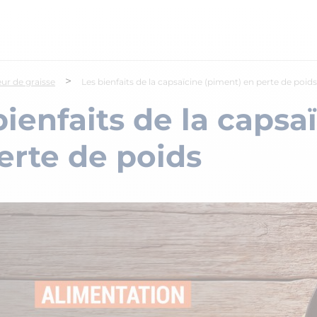
>
eur de graisse
Les bienfaits de la capsaïcine (piment) en perte de poids
bienfaits de la capsa
erte de poids