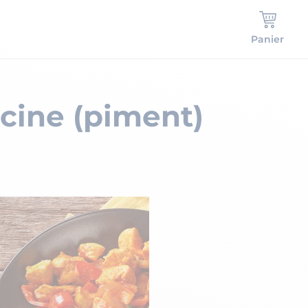
Panier
ïcine (piment)