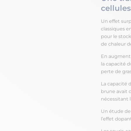
cellule
Un effet surp
classiques en
pour le stock
de chaleur d
En augmenta
la capacité du
perte de gras 
La capacité d
brune avait 
nécessitant 
Un étude de 
l’effet dopan