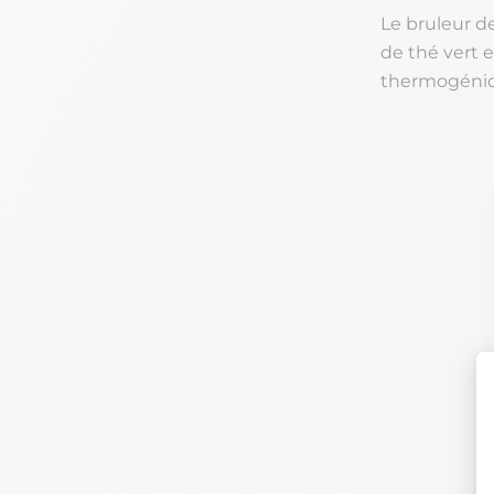
Le bruleur d
de thé vert 
thermogéniqu