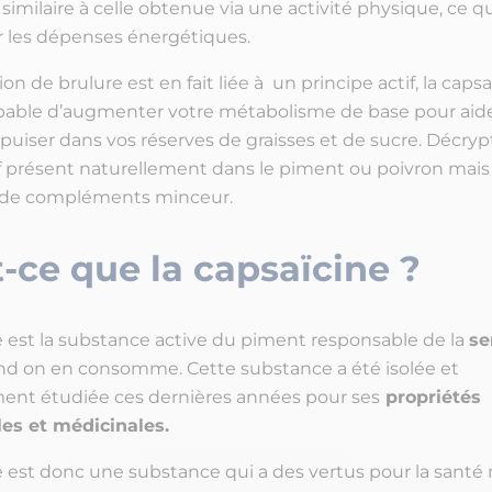
 similaire à celle obtenue via une activité physique, ce qu
 les dépenses énergétiques.
on de brulure est en fait liée à un principe actif, la caps
able d’augmenter votre métabolisme de base pour aide
puiser dans vos réserves de graisses et de sucre. Décry
if présent naturellement dans le piment ou poivron mais
s de compléments minceur.
-ce que la capsaïcine ?
e est la substance active du piment responsable de la
se
d on en consomme. Cette substance a été isolée et
ment étudiée ces dernières années pour ses
propriétés
les et médicinales.
e est donc une substance qui a des vertus pour la santé