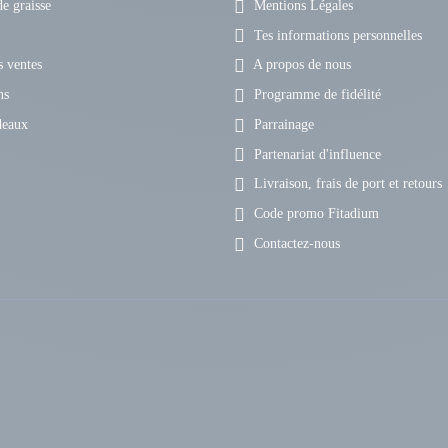
e graisse
Mentions Légales
Tes informations personnelles
 ventes
A propos de nous
ns
Programme de fidélité
deaux
Parrainage
Partenariat d'influence
Livraison, frais de port et retours
Code promo Fitadium
Contactez-nous