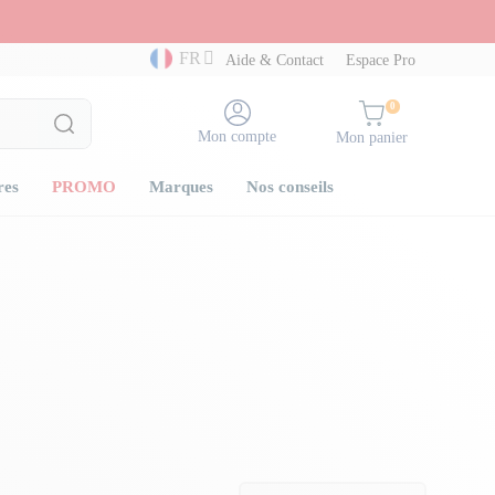
FR
Aide & Contact
Espace Pro
0
Mon compte
Mon panier
res
PROMO
Marques
Nos conseils