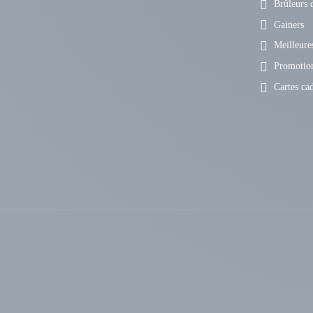
Brûleurs d
Gainers
Meilleures
Promotio
Cartes ca