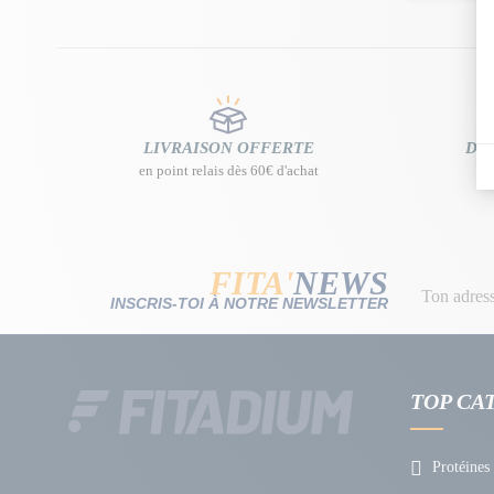
LIVRAISON OFFERTE
DES
en point relais dès 60€ d'achat
FITA'
NEWS
INSCRIS-TOI À NOTRE NEWSLETTER
TOP CA
Protéines