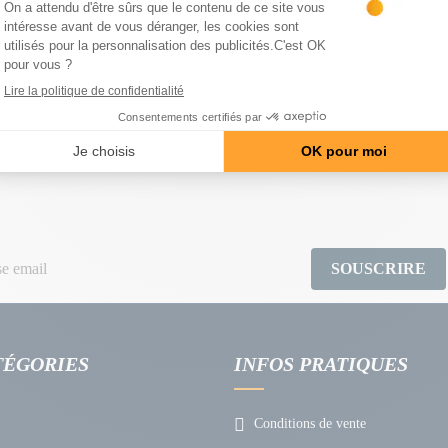
 CONSEILS D'EXPERTS
RETOURS SIMPLES ET GR
gratuits et sur mesure
14 jours pour changer d’av
SOUSCRIRE
TÉGORIES
INFOS PRATIQUES
Conditions de vente