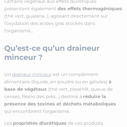
Certains végétaux aux effets diurétiques
présentent également
des effets thermogéniques
(thé vert, guarana…), agissant directement sur
l’oxydation des acides gras stockés dans
l’organisme…
Qu’est-ce qu’un draineur
minceur ?
Un
draineur minceur
est un complément
alimentaire (liquide, en poudre ou en gélules)
à
base de végétaux
(thé vert, pissenlit, queue de
cerises, Reine des près…) destiné à
réduire la
présence des toxines et déchets métaboliques
qui encombrent l’organisme.
Les
propriétés diurétiques
de ces produits