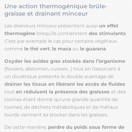
Une action thermogénique brûle-
graisse et drainant minceur
Les draineurs minceur présentent aussi
un effet
thermogène
lorsqu’ils contiennent
des stimulants
.
C’est par exemple le cas pour certains végétaux
comme
le thé vert
,
le maca
ou
le guarana
.
Oxyder les acides gras stockés dans l’organisme
(fessiers, abdomen, cuisses…) tout en l’associant à
un diurétique présente le double avantage de
drainer les tissus en libérant les excès de fluides
tout
en réduisant la présence des graisses
et des
toxines étant donné qu’une grande quantité de
toxines, de déchets métaboliques et de métaux
lourds viennent se stocker dans les graisses.
De cette manière,
perdre du poids sous forme de