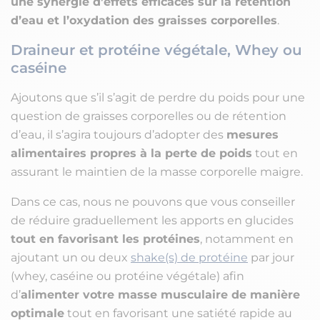
une synergie d’effets efficaces sur la rétention
d’eau et l’oxydation des graisses corporelles
.
Draineur et protéine végétale, Whey ou
caséine
Ajoutons que s’il s’agit de perdre du poids pour une
question de graisses corporelles ou de rétention
d’eau, il s’agira toujours d’adopter des
mesures
alimentaires propres à la perte de poids
tout en
assurant le maintien de la masse corporelle maigre.
Dans ce cas, nous ne pouvons que vous conseiller
de réduire graduellement les apports en glucides
tout en favorisant les protéines
, notamment en
ajoutant un ou deux
shake(s) de protéine
par jour
(whey, caséine ou protéine végétale) afin
d’
alimenter votre masse musculaire de manière
optimale
tout en favorisant une satiété rapide au