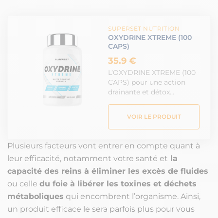
SUPERSET NUTRITION
OXYDRINE XTREME (100
CAPS)
35.9 €
L’OXYDRINE XTREME (100
CAPS) pour une action
drainante et détox…
VOIR LE PRODUIT
Plusieurs facteurs vont entrer en compte quant à
leur efficacité, notamment votre santé et
la
capacité des reins à éliminer les excès de fluides
ou celle
du foie à libérer les toxines et déchets
métaboliques
qui encombrent l’organisme. Ainsi,
un produit efficace le sera parfois plus pour vous