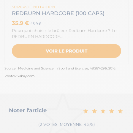
SUPERSET NUTRITION
REDBURN HARDCORE (100 CAPS)
35.9 €
45.9 €
Pourquoi choisir le brûleur Redburn Hardcore ? Le
REDBURN HARDCORE…
VOIR LE PRODUIT
Source : Medicine and Science in Sport and Exercise, 48:287-296, 2016.
PhotoPixabay.com
Noter l'article
(2 VOTES, MOYENNE: 4.5/5)