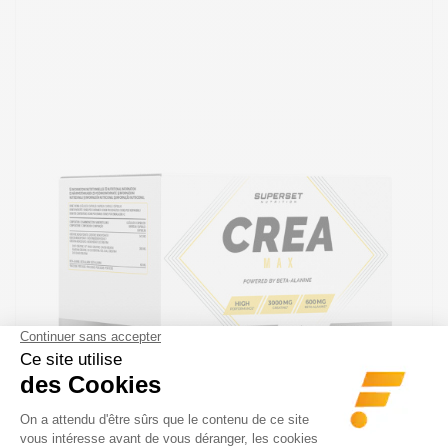
SUPERSET NUTRITION
CREA MAX (252 CAPS)