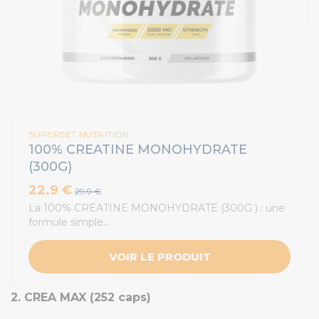
SUPERSET NUTRITION
100% CREATINE MONOHYDRATE
(300G)
22.9 €
29.9 €
La 100% CREATINE MONOHYDRATE (300G ) : une
formule simple…
VOIR LE PRODUIT
2. CREA MAX (252 caps)