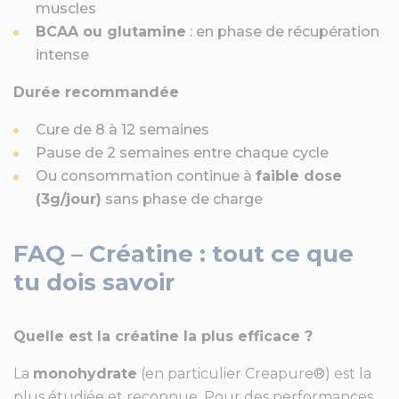
muscles
BCAA ou glutamine
: en phase de récupération
intense
Durée recommandée
Cure de 8 à 12 semaines
Pause de 2 semaines entre chaque cycle
Ou consommation continue à
faible dose
(3g/jour)
sans phase de charge
FAQ – Créatine : tout ce que
tu dois savoir
Quelle est la créatine la plus efficace ?
La
monohydrate
(en particulier Creapure®) est la
plus étudiée et reconnue. Pour des performances