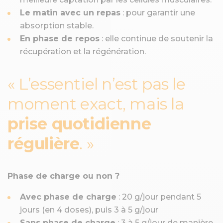
Le matin avec un repas
: pour garantir une
absorption stable.
En phase de repos
: elle continue de soutenir la
récupération et la régénération.
L’essentiel n’est pas le
moment exact, mais la
prise quotidienne
régulière
.
Phase de charge ou non ?
Avec phase de charge
: 20 g/jour pendant 5
jours (en 4 doses), puis 3 à 5 g/jour
Sans phase de charge
: 3 à 5 g/jour de manière