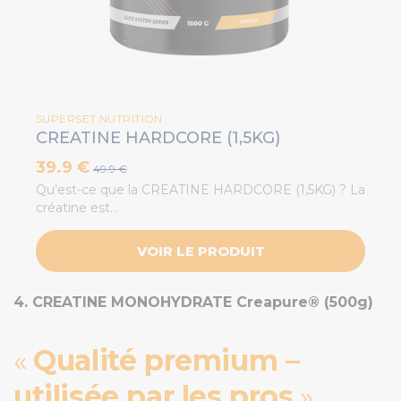
SUPERSET NUTRITION
CREATINE HARDCORE (1,5KG)
39.9 €
49.9 €
Qu’est-ce que la CREATINE HARDCORE (1,5KG) ? La
créatine est…
VOIR LE PRODUIT
4. CREATINE MONOHYDRATE Creapure® (500g)
Qualité premium –
utilisée par les pros