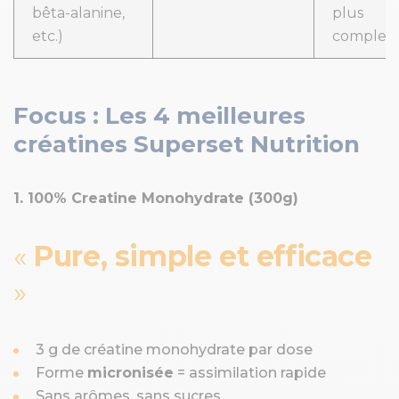
bêta-alanine,
plus
etc.)
complex
Focus : Les 4 meilleures
créatines Superset Nutrition
1. 100% Creatine Monohydrate (300g)
Pure, simple et efficace
3 g de créatine monohydrate par dose
Forme
micronisée
= assimilation rapide
Sans arômes, sans sucres