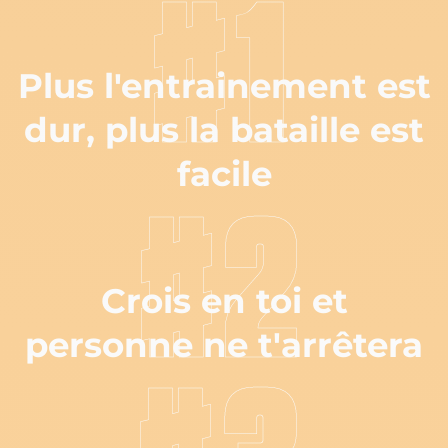
#1
Plus l'entrainement est
dur, plus la bataille est
facile
#2
Crois en toi et
personne ne t'arrêtera