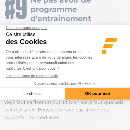
Ne pas avoir de
programme
d’entrainement
Il faut avoir une organisation. Avec un programme
précis, cela aide à tenir sur le long terme.
Ne pas avoir
d’objectif.
Pour réussir, que ça soit en musculation ou dans la
vie, il faut se fixer un but. Et bien sûr, il faut que cela
soit réalisable. Pensez, dans ce cas, à fixer des
objectifs intermédiaires.