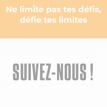
#3
Ne limite pas tes défis,
défie tes limites
SUIVEZ-NOUS !