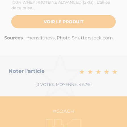
100% WHEY PROTEINE ADVANCED (2KG) : L'alliée
de ta prise…
VOIR LE PRODUIT
Sources
: mensfitness, Photo Shutterstock.com.
Noter l'article
(3 VOTES, MOYENNE: 4.67/5)
#COACH