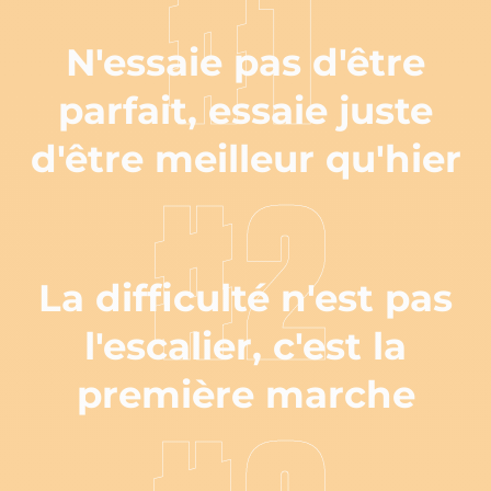
#1
N'essaie pas d'être
parfait, essaie juste
d'être meilleur qu'hier
#2
La difficulté n'est pas
l'escalier, c'est la
première marche