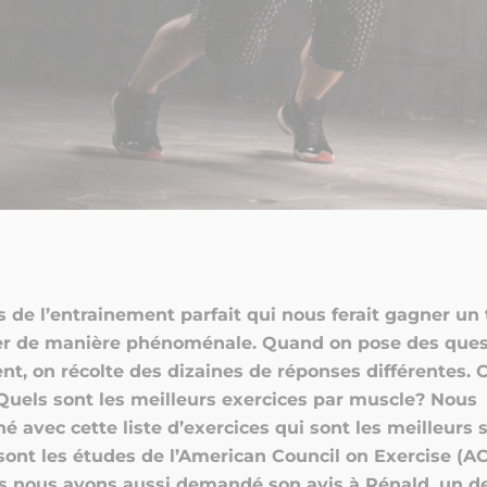
 de l’entrainement parfait qui nous ferait gagner un
er de manière phénoménale. Quand on pose des ques
nt, on récolte des dizaines de réponses différentes.
Quels sont les meilleurs exercices par muscle? Nous
é avec cette liste d’exercices qui sont les meilleurs s
sont les études de l’American Council on Exercise (AC
s nous avons aussi demandé son avis à Rénald, un d