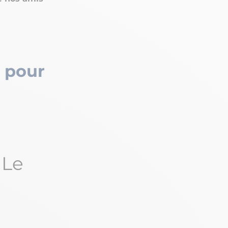
e pour
:
Le