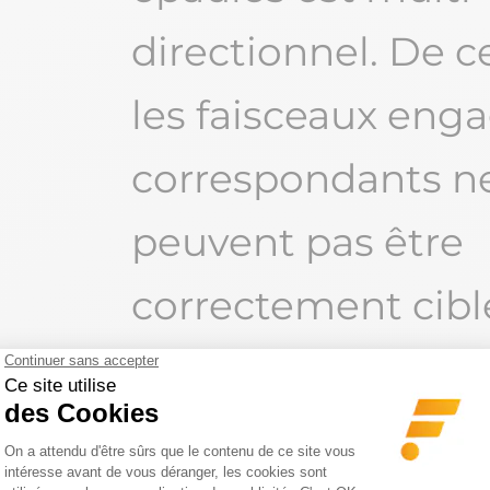
directionnel. De ce
les faisceaux eng
correspondants n
peuvent pas être
correctement cibl
avec un seul
mouvement. Le