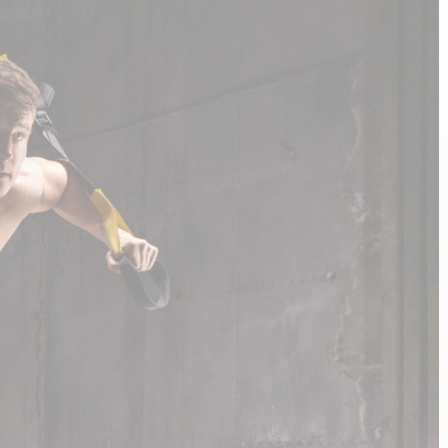
n
PERFORMANCE SPORTIVE
Améliorer ses performances
E
Résister à l'effort
Mieux récupérer