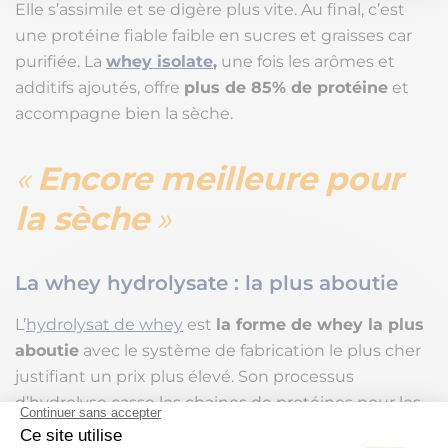
Elle s’assimile et se digère plus vite. Au final, c’est
une protéine fiable faible en sucres et graisses car
purifiée. La
whey isolate
,
une fois les arômes et
additifs ajoutés, offre
plus de 85% de protéine
et
accompagne bien la sèche.
Encore meilleure pour
la sèche
La whey hydrolysate : la plus aboutie
L’
hydrolysat de whey
est
la forme de whey la plus
aboutie
avec le système de fabrication le plus cher
justifiant un prix plus élevé. Son processus
d’hydrolyse casse les chaines de protéines pour les
réduire en chaines peptidiques plus courtes et plus