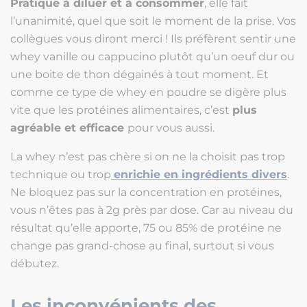
Pratique à diluer et à consommer
, elle fait
l’unanimité, quel que soit le moment de la prise. Vos
collègues vous diront merci ! Ils préfèrent sentir une
whey vanille ou cappucino plutôt qu’un oeuf dur ou
une boite de thon dégainés à tout moment. Et
comme ce type de whey en poudre se digère plus
vite que les protéines alimentaires, c’est
plus
agréable et efficace
pour vous aussi.
La whey n’est pas chère si on ne la choisit pas trop
technique ou trop
enrichie en ingrédients divers
.
Ne bloquez pas sur la concentration en protéines,
vous n’êtes pas à 2g près par dose. Car au niveau du
résultat qu’elle apporte, 75 ou 85% de protéine ne
change pas grand-chose au final, surtout si vous
débutez.
Les inconvénients des