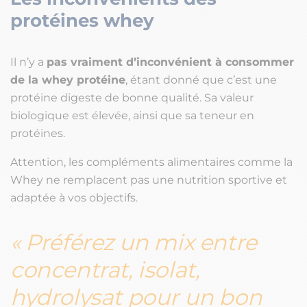
protéines whey
Il n’y a
pas vraiment d’inconvénient à consommer
de la whey protéine
, étant donné que c’est une
protéine digeste de bonne qualité. Sa valeur
biologique est élevée, ainsi que sa teneur en
protéines.
Attention, les compléments alimentaires comme la
Whey ne remplacent pas une nutrition sportive et
adaptée à vos objectifs.
Préférez un mix entre
concentrat, isolat,
hydrolysat pour un bon