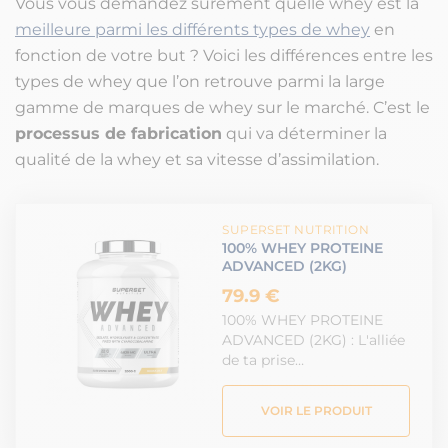
Vous vous demandez sûrement quelle whey est la
meilleure parmi les différents types de whey
en
fonction de votre but ? Voici les différences entre les
types de whey que l’on retrouve parmi la large
gamme de marques de whey sur le marché. C’est le
processus de fabrication
qui va déterminer la
qualité de la whey et sa vitesse d’assimilation.
SUPERSET NUTRITION
100% WHEY PROTEINE
ADVANCED (2KG)
79.9 €
100% WHEY PROTEINE
ADVANCED (2KG) : L'alliée
de ta prise…
VOIR LE PRODUIT