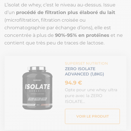
L’isolat de whey, c’est le niveau au-dessus. Issue
d’un
procédé de filtration plus élaboré du lait
(microfiltration, filtration croisée ou
chromatographie par échange d’ions), elle est
concentrée à plus de
90%-95% en protéines
et ne
contient que très peu de traces de lactose.
SUPERSET NUTRITION
ZERO ISOLATE
ADVANCED (1,8KG)
94.9 €
Opte pour une whey ultra
pure avec la ZERO
ISOLATE…
VOIR LE PRODUIT