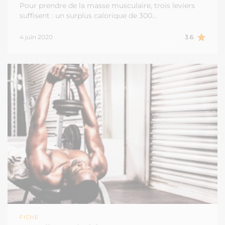
Pour prendre de la masse musculaire, trois leviers
suffisent : un surplus calorique de 300…
4 juin 2020
3.6
FICHE