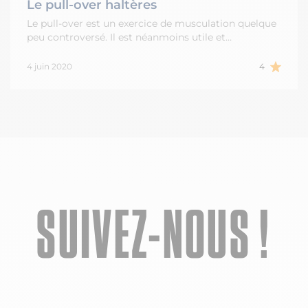
Le pull-over haltères
Le pull-over est un exercice de musculation quelque
peu controversé. Il est néanmoins utile et…
4 juin 2020
4
SUIVEZ-NOUS !