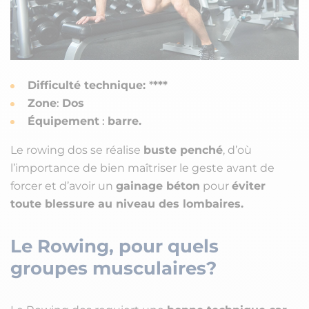
Difficulté technique:
*
***
Zone
:
Dos
Équipement
:
barre.
Le rowing dos se réalise
buste penché
, d’où
l’importance de bien maîtriser le geste avant de
forcer et d’avoir un
gainage béton
pour
éviter
toute blessure au niveau des lombaires.
Le Rowing, pour quels
groupes musculaires?