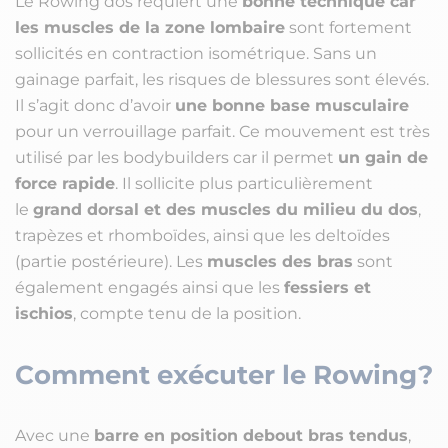
Le Rowing dos requiert une
bonne technique car
les muscles de la zone lombaire
sont fortement
sollicités en contraction isométrique. Sans un
gainage parfait, les risques de blessures sont élevés.
Il s’agit donc d’avoir
une bonne base musculaire
pour un verrouillage parfait. Ce mouvement est très
utilisé par les bodybuilders car il permet
un gain de
force rapide
. Il sollicite plus particulièrement
le
grand dorsal et des muscles du milieu du dos
,
trapèzes et rhomboïdes, ainsi que les deltoïdes
(partie postérieure). Les
muscles des bras
sont
également engagés ainsi que les
fessiers et
ischios
, compte tenu de la position.
Comment exécuter le Rowing?
Avec une
barre en position debout bras tendus
,