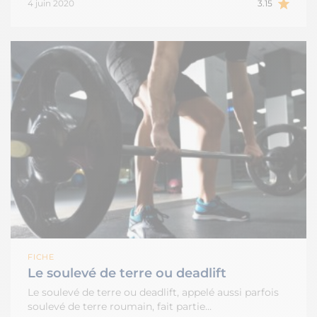
4 juin 2020
3.15
FICHE
Le soulevé de terre ou deadlift
Le soulevé de terre ou deadlift, appelé aussi parfois
soulevé de terre roumain, fait partie…