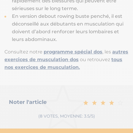
rapidement des blessures qui peuvent être
sérieuses sur le long terme.
En version debout rowing buste penché, il est
déconseillé aux débutants en musculation qui
doivent d’abord renforcer leurs lombaires et
leurs abdominaux.
Consultez notre
programme spécial dos
, les
autres
exercices de musculation dos
ou retrouvez
tous
nos exercices de musculation.
Noter l'article
(8 VOTES, MOYENNE: 3.5/5)