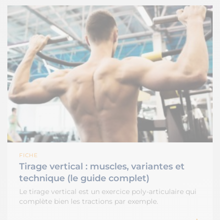
FICHE
Tirage vertical : muscles, variantes et
technique (le guide complet)
Le tirage vertical est un exercice poly-articulaire qui
complète bien les tractions par exemple.