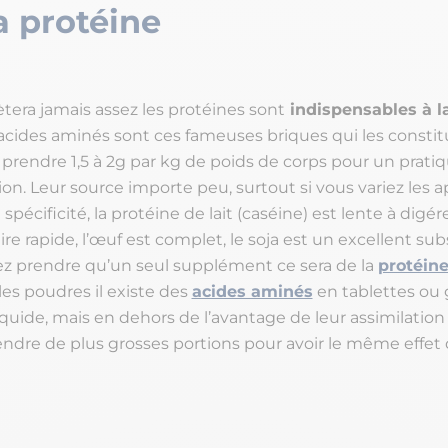
a protéine
tera jamais assez les protéines sont
indispensables à la
 acides aminés sont ces fameuses briques qui les constitu
 prendre 1,5 à 2g par kg de poids de corps pour un pratiq
n. Leur source importe peu, surtout si vous variez les a
spécificité, la protéine de lait (caséine) est lente à digér
ire rapide, l’œuf est complet, le soja est un excellent subst
z prendre qu’un seul supplément ce sera de la
protéin
les poudres il existe des
acides aminés
en tablettes ou 
quide, mais en dehors de l’avantage de leur assimilation p
endre de plus grosses portions pour avoir le même effet 