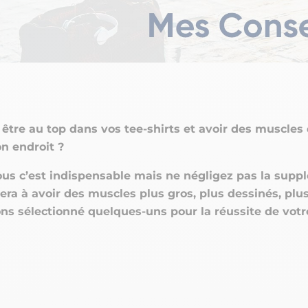
être au top dans vos tee-shirts et avoir des muscles 
n endroit ?
ous c’est indispensable mais ne négligez pas la supp
era à avoir des muscles plus gros, plus dessinés, plus
s sélectionné quelques-uns pour la réussite de votre