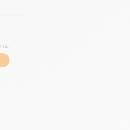
ance…