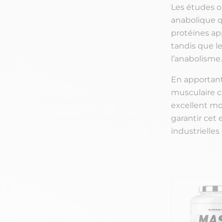
Les études o
anabolique qu
protéines ap
tandis que le
l’anabolisme.
En apportant
musculaire c
excellent mo
garantir cet 
industrielles