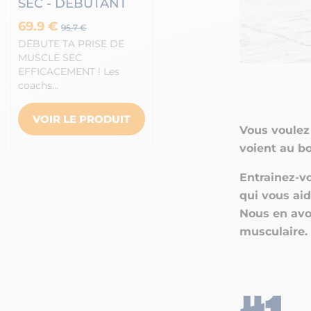
SEC - DEBUTANT
69.9 €
95.7 €
DÉBUTE TA PRISE DE
MUSCLE SEC
EFFICACEMENT ! Les
coachs…
VOIR LE PRODUIT
Vous voulez 
voient au bo
Entrainez-v
qui vous aid
Nous en avon
musculaire.