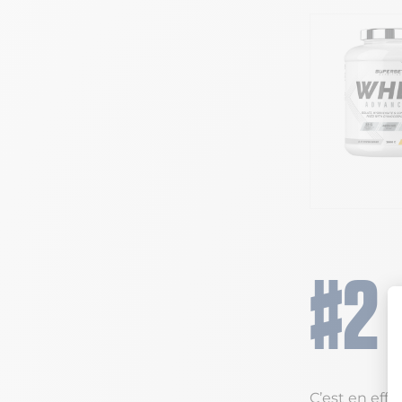
C’est en effe