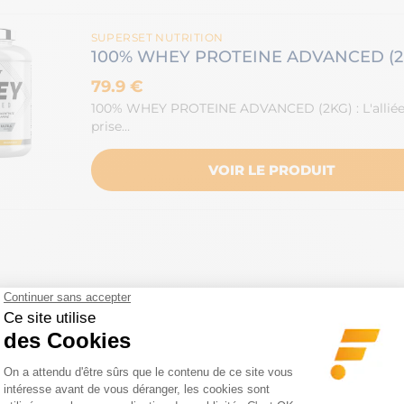
SUPERSET NUTRITION
100% WHEY PROTEINE ADVANCED (2
79.9 €
100% WHEY PROTEINE ADVANCED (2KG) : L'alliée
prise…
VOIR LE PRODUIT
La créatine
t un excellent supplément qui favorise la
prise de musc