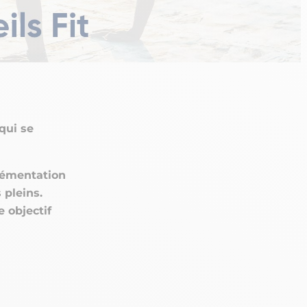
qui se
lémentation
 pleins.
 objectif