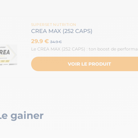
SUPERSET NUTRITION
CREA MAX (252 CAPS)
29.9 €
34.9 €
Le CREA MAX (252 CAPS) : ton boost de perform
VOIR LE PRODUIT
Le gainer