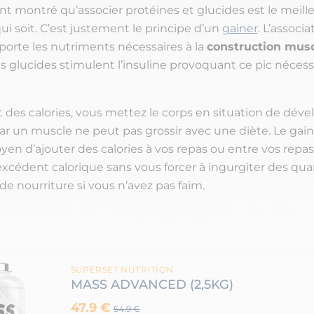
nt montré qu’associer protéines et glucides est le meill
i soit. C’est justement le principe d’un
gainer
. L’associa
porte les nutriments nécessaires à la
construction musc
s glucides stimulent l’insuline provoquant ce pic nécess
 des calories, vous mettez le corps en situation de dé
ar un muscle ne peut pas grossir avec une diète. Le gain
yen d’ajouter des calories à vos repas ou entre vos repa
excédent calorique sans vous forcer à ingurgiter des qua
 de nourriture si vous n’avez pas faim.
SUPERSET NUTRITION
MASS ADVANCED (2,5KG)
47.9 €
54.9 €