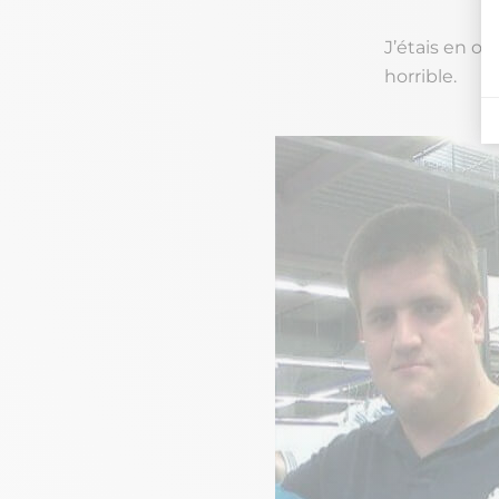
J’étais en ob
horrible.