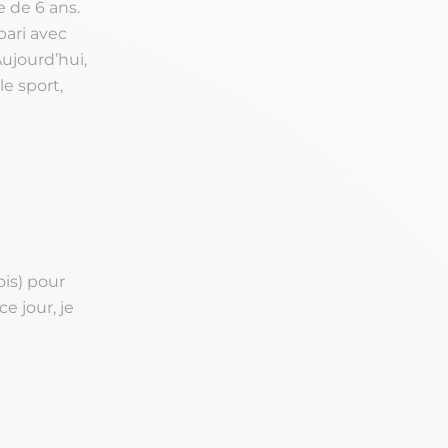
 de 6 ans.
 pari avec
ujourd’hui,
e sport,
is) pour
ce jour, je