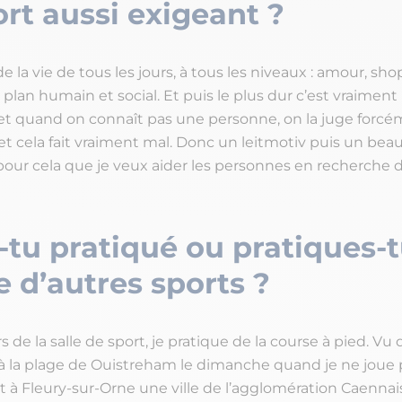
rt aussi exigeant ?
e la vie de tous les jours, à tous les niveaux : amour, sho
e plan humain et social. Et puis le plus dur c’est vraiment 
ffet quand on connaît pas une personne, on la juge forcé
et cela fait vraiment mal. Donc un leitmotiv puis un bea
 pour cela que je veux aider les personnes en recherche 
-tu pratiqué ou pratiques-
 d’autres sports ?
 de la salle de sport, je pratique de la course à pied. Vu 
s à la plage de Ouistreham le dimanche quand je ne joue 
ot à Fleury-sur-Orne une ville de l’agglomération Caennai