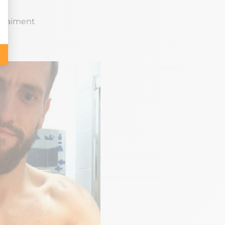
 vraiment