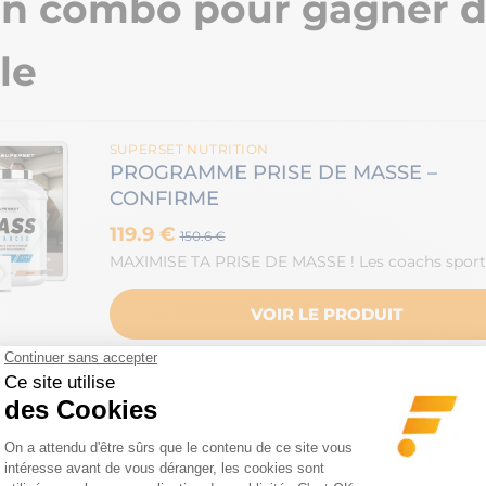
on combo pour gagner 
le
SUPERSET NUTRITION
PROGRAMME PRISE DE MASSE –
CONFIRME
119.9 €
150.6 €
MAXIMISE TA PRISE DE MASSE ! Les coachs sporti
VOIR LE PRODUIT
el genre de physique avais
t?