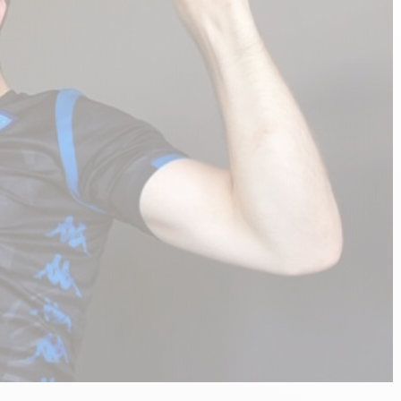
n
PERFORMANCE SPORTIVE
Améliorer ses performances
E
Résister à l'effort
Mieux récupérer