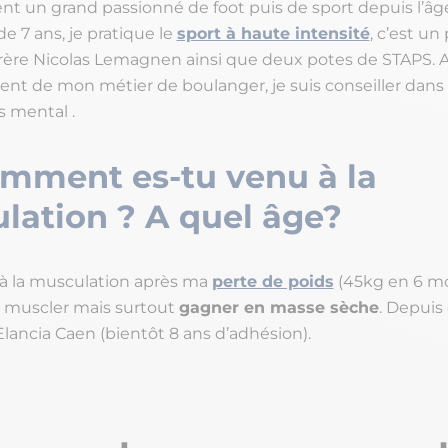
nt un grand passionné de foot puis de sport depuis l’âge
e 7 ans, je pratique le
sport à haute intensité
, c’est un
ère Nicolas Lemagnen ainsi que deux potes de STAPS. A
t de mon métier de boulanger, je suis conseiller dans l
s mental .
omment es-tu venu à la
lation ? A quel âge?
 à la musculation après ma
perte de poids
(45kg en 6 mo
 muscler mais surtout
gagner en masse sèche
. Depuis 
 Elancia Caen (bientôt 8 ans d’adhésion).