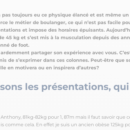
a pas toujours eu ce physique élancé et est même un
erce le métier de boulanger, ce qui n’est pas facile po
ntations et impose des horaires épuisants. Aujourd’hui
e 45 kg et s’est mis à la musculation depuis des ann
nné de foot.
it ardemment partager son expérience avec vous. C’es
mis de s’exprimer dans ces colonnes. Peut-être que so
le en motivera ou en inspirera d’autres?
isons les présentations, qui
Anthony, 81kg-82kg pour 1, 87m mais il faut savoir que ce
uis comme cela. En effet je suis un ancien obèse 125kg po