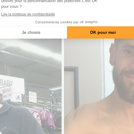
ésité morbide pour faire court donc moche, pas attirant,