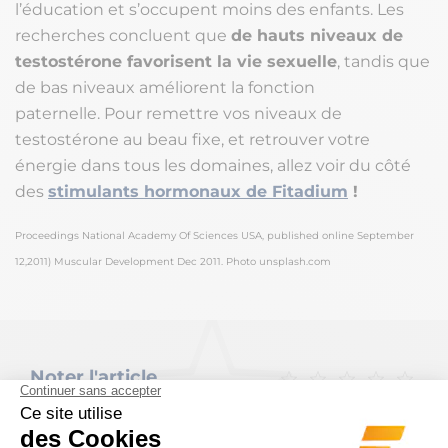
l’éducation et s’occupent moins des enfants. Les
recherches concluent que
de hauts niveaux de
testostérone favorisent la vie sexuelle
, tandis que
de bas niveaux améliorent la fonction
paternelle. Pour remettre vos niveaux de
testostérone au beau fixe, et retrouver votre
énergie dans tous les domaines, allez voir du côté
des
stimulants hormonaux de Fitadium
!
Proceedings National Academy Of Sciences USA, published online September
12,2011) Muscular Development Dec 2011. Photo unsplash.com
Noter l'article
AUCUN VOTE