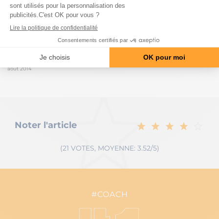
boosters pour…
VOIR LE PRODUIT
(DARU Journal of Pharmaceutical Sciences, 22: 40, 2014) Muscular Development
août 2014
Noter l'article
(21 VOTES, MOYENNE: 3.52/5)
#COACH