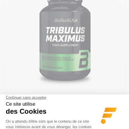
BIOTECH USA
TRIBULUS MAXIMUS 1500 MG (90COMP)
26.9 €
Les athlètes qui s’entraînent dur ont besoin de