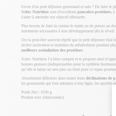
Envie d'un petit déjeuner gourmand et sain ? De faire le pl
Scitec
Nutrition
sont d'excellents
pancakes protéinés,
à 
t'aider à atteindre ton objectif silhouette.
Plus besoin de faire la cuisine le matin ou de penser au do
nutriments nécessaires à leur développement dès le réveil.
On t'a peut-être souvent répété que le petit déjeuner était 
sécher (activation et maintien du métabolisme pendant plus
meilleure assimilation des protéines
.
Scitec Nutrition l’a bien compris et te propose ainsi d’appo
bonnes graisses (indispensables pour la synthèse hormonal
qu’elle te laisse ne sera plus un frein pour ce repas pourta
Absolument délicieux dans toutes leurs
déclinaisons de 
les gourmands qui font attention à leur ligne, les sportifs 
Poids Net : 1036 g
Produit avec édulcorant(s)