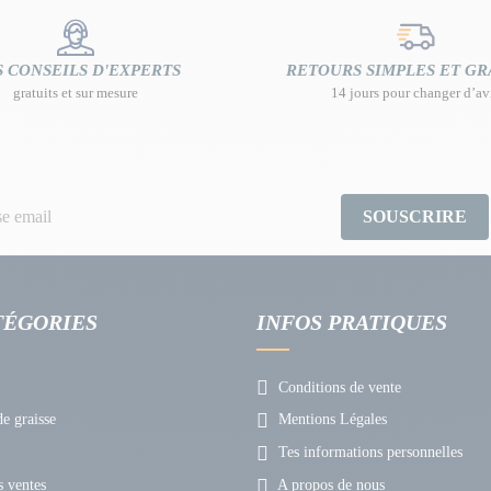
 CONSEILS D'EXPERTS
RETOURS SIMPLES ET GR
gratuits et sur mesure
14 jours pour changer d’av
SOUSCRIRE
TÉGORIES
INFOS PRATIQUES
Conditions de vente
e graisse
Mentions Légales
Tes informations personnelles
 ventes
A propos de nous