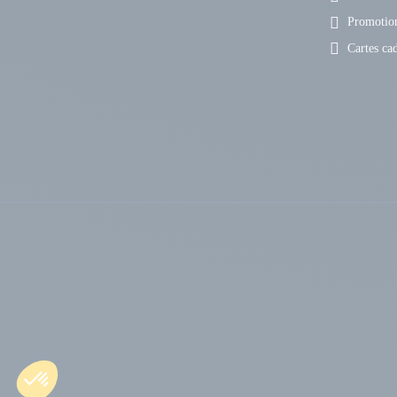
Promotio
Cartes ca