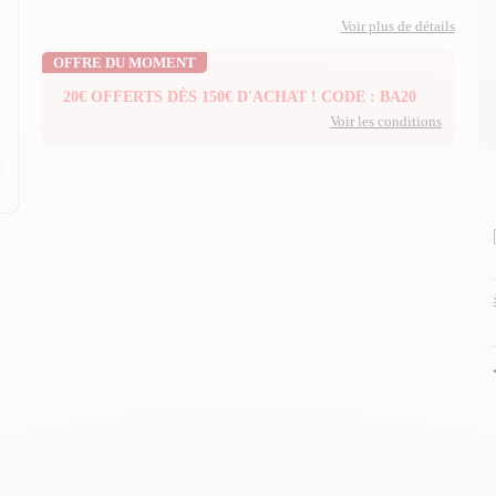
Voir plus de détails
OFFRE DU MOMENT
20€ OFFERTS DÈS 150€ D'ACHAT ! CODE : BA20
Voir les conditions
n
n