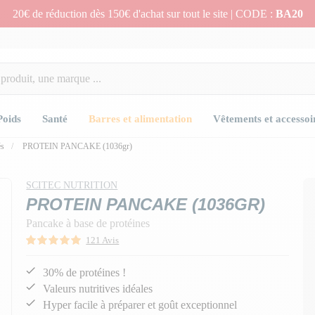
20€ de réduction dès 150€ d'achat sur tout le site | CODE :
BA20
Poids
Santé
Barres et alimentation
Vêtements et accessoi
és
PROTEIN PANCAKE (1036gr)
n
SCITEC NUTRITION
PROTEIN PANCAKE (1036GR)
Pancake à base de protéines
121 Avis
30% de protéines !
Valeurs nutritives idéales
Hyper facile à préparer et goût exceptionnel