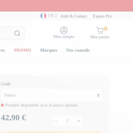
FR
Aide & Contact
Espace Pro
0
Mon compte
Mon panier
res
PROMO
Marques
Nos conseils
Goût
Produit disponible avec d'autres options
42,90 €
Prix
-
+