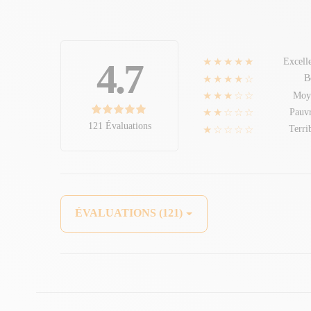
★★★★★
4.7
Excell
★★★★☆
B
★★★☆☆
Moy
★★☆☆☆
Pauv
121 Évaluations
★☆☆☆☆
Terri
ÉVALUATIONS (121)