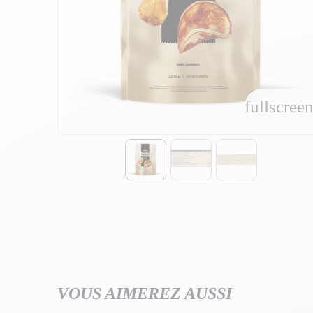
fullscree
fullscree
VOUS AIMEREZ AUSSI