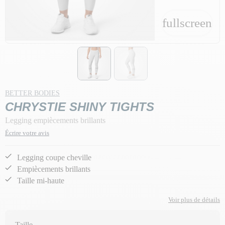
fullscreen
fullscreen
BETTER BODIES
CHRYSTIE SHINY TIGHTS
Legging empiècements brillants
Écrire votre avis
Legging coupe cheville
Empiècements brillants
Taille mi-haute
Voir plus de détails
Taille