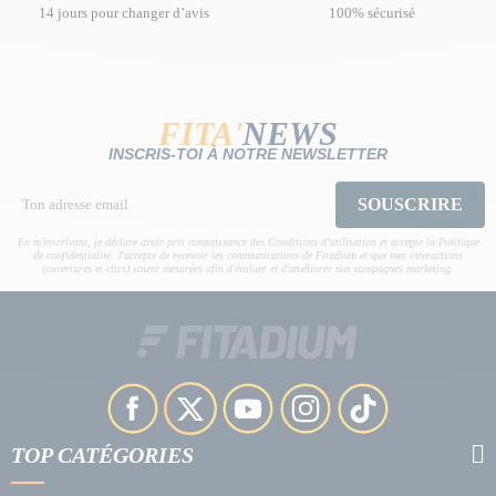
14 jours pour changer d’avis
100% sécurisé
FITA'
NEWS
INSCRIS-TOI À NOTRE NEWSLETTER
SOUSCRIRE
En m'inscrivant, je déclare avoir pris connaissance des Conditions d’utilisation et accepte la Politique
de confidentialité. J'accepte de recevoir les communications de Fitadium et que mes interactions
(ouvertures et clics) soient mesurées afin d'évaluer et d'améliorer nos campagnes marketing.
TOP CATÉGORIES