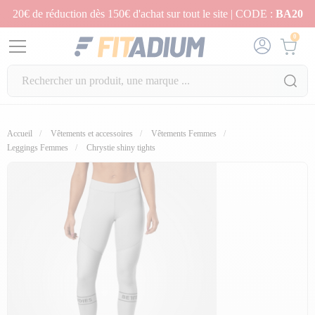
20€ de réduction dès 150€ d'achat sur tout le site | CODE :
BA20
0
Accueil
Vêtements et accessoires
Vêtements Femmes
Leggings Femmes
Chrystie shiny tights