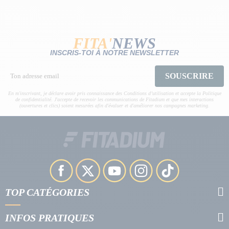
FITA'
NEWS
INSCRIS-TOI À NOTRE NEWSLETTER
SOUSCRIRE
En m'inscrivant, je déclare avoir pris connaissance des Conditions d’utilisation et accepte la Politique
de confidentialité. J'accepte de recevoir les communications de Fitadium et que mes interactions
(ouvertures et clics) soient mesurées afin d'évaluer et d'améliorer nos campagnes marketing.
TOP CATÉGORIES
INFOS PRATIQUES