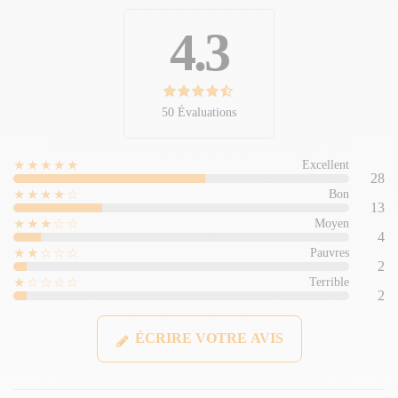
4.3
50 Évaluations
★★★★★
Excellent
28
★★★★☆
Bon
13
★★★☆☆
Moyen
4
★★☆☆☆
Pauvres
2
★☆☆☆☆
Terrible
2
ÉCRIRE VOTRE AVIS