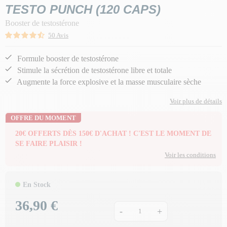
TESTO PUNCH (120 CAPS)
Booster de testostérone
50 Avis
Formule booster de testostérone
Stimule la sécrétion de testostérone libre et totale
Augmente la force explosive et la masse musculaire sèche
Voir plus de détails
OFFRE DU MOMENT
20€ OFFERTS DÈS 150€ D'ACHAT ! C'EST LE MOMENT DE
SE FAIRE PLAISIR !
Voir les conditions
En Stock
36,90 €
Prix
-
+