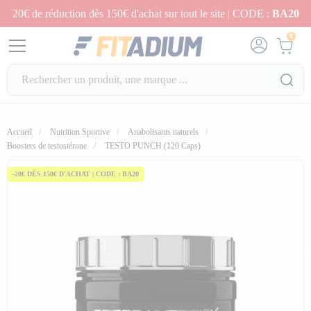
20€ de réduction dès 150€ d'achat sur tout le site | CODE :
BA20
0
Accueil
Nutrition Sportive
Anabolisants naturels
Boosters de testostérone
TESTO PUNCH (120 Caps)
-20€ DÈS 150€ D'ACHAT | CODE : BA20