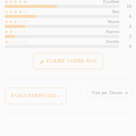
★★★★★
Excellent
10
★★★★☆
Bon
6
★★★☆☆
Moyen
4
★★☆☆☆
Pauvres
2
★☆☆☆☆
Terrible
0
ÉCRIRE VOTRE AVIS
Trier par:
Dernier
ÉVALUATIONS (22)