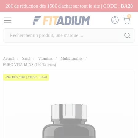
20€ de réduction dès 150€ d'achat sur tout le site | CODE :
BA20
0
Accueil
Santé
Vitamines
Multivitamines
EURO VITA-MINS (120 Tablettes)
-20€ DÈS 150€ | CODE : BA20