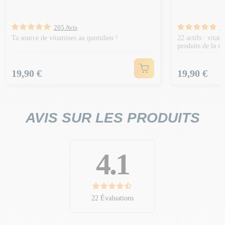
205 Avis
1
Ta source de vitamines au quotidien !
22 actifs : vitam
produits de la r
Prix
Prix
19,90 €
19,90 €
AVIS SUR LES PRODUITS
4.1
22 Évaluations