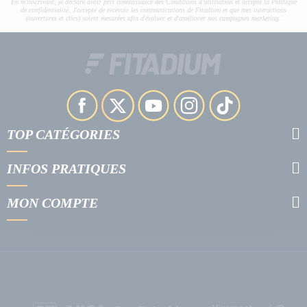
En m'inscrivant, je déclare avoir pris connaissance des Conditions d’utilisation et accepte la Politique
de confidentialité. J'accepte de recevoir les communications de Fitadium et que mes interactions
(ouvertures et clics) soient mesurées afin d'évaluer et d'améliorer nos campagnes marketing.
TOP CATÉGORIES
INFOS PRATIQUES
MON COMPTE