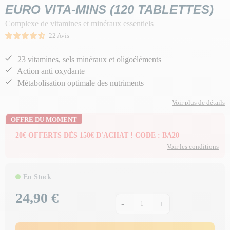
EURO VITA-MINS (120 TABLETTES)
Complexe de vitamines et minéraux essentiels
22 Avis
23 vitamines, sels minéraux et oligoéléments
Action anti oxydante
Métabolisation optimale des nutriments
Voir plus de détails
OFFRE DU MOMENT
20€ OFFERTS DÈS 150€ D'ACHAT ! CODE : BA20
Voir les conditions
En Stock
24,90 €
Prix
-
+