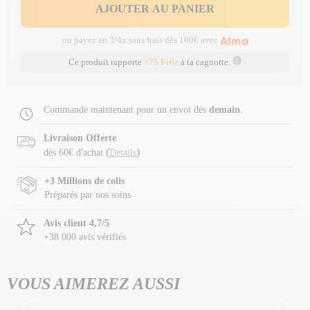
AJOUTER AU PANIER
ou payez en 3/4x sans frais dès 100€ avec
Ce produit rapporte
+75 Fitiz
à ta cagnotte.
Commande maintenant pour un envoi dès
demain
.
Livraison Offerte
(
)
dès 60€ d'achat
Détails
+3 Millions de colis
Préparés par nos soins
Avis client 4,7/5
+38 000 avis vérifiés
VOUS AIMEREZ AUSSI