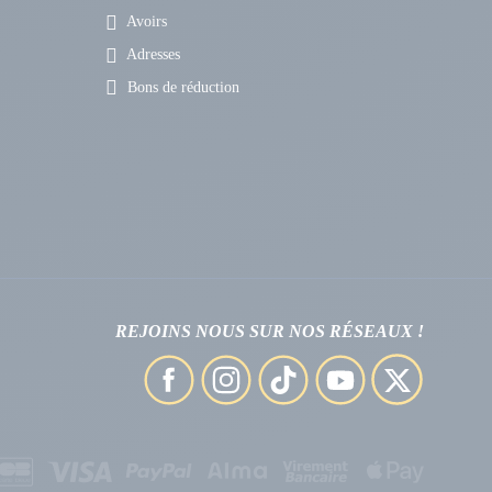
Avoirs
Adresses
Bons de réduction
REJOINS NOUS SUR NOS RÉSEAUX !