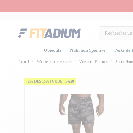
Objectifs
Nutrition Sportive
Perte de 
Accueil
Vêtements et accessoires
Vêtements Hommes
Shorts Ho
-20€ DÈS 150€ | CODE : BA20