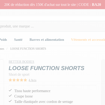
20€ de réduction dès 150€ d'achat sur tout le site | CODE :
BA20
Poids
Santé
Barres et alimentation
Vêtements et accessoi
mmes
LOOSE FUNCTION SHORTS
BETTER BODIES
LOOSE FUNCTION SHORTS
Short de sport
4 Avis
Tissu haute performance
Coupe loose
Taille élastiquée avec cordon de serrage