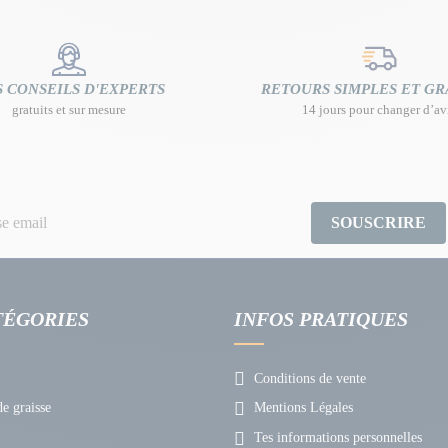
 CONSEILS D'EXPERTS
RETOURS SIMPLES ET GR
gratuits et sur mesure
14 jours pour changer d’av
SOUSCRIRE
TÉGORIES
INFOS PRATIQUES
Conditions de vente
e graisse
Mentions Légales
Tes informations personnelles