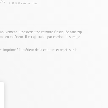
+38 000 avis vérifiés
e mouvement, il possède une ceinture élastiquée sans zip
me en extérieur. Il est ajustable par cordon de serrage
imprimé à l’intérieur de la ceinture et repris sur la