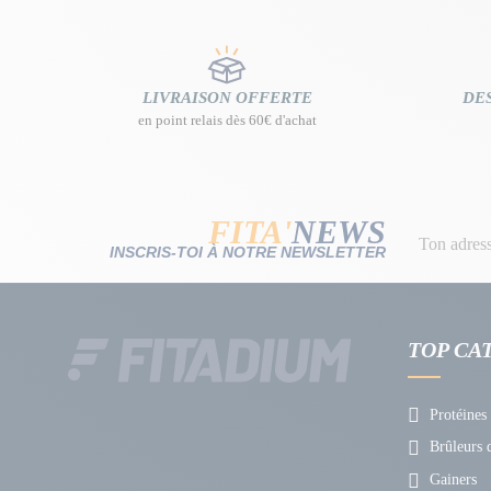
LIVRAISON OFFERTE
DES
en point relais dès 60€ d'achat
FITA'
NEWS
INSCRIS-TOI À NOTRE NEWSLETTER
TOP CA
Protéines
Brûleurs d
Gainers