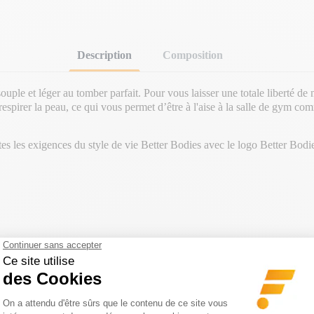
Description
Composition
souple et léger au tomber parfait. Pour vous laisser une totale liberté d
espirer la peau, ce qui vous permet d’être à l'aise à la salle de gym com
es les exigences du style de vie Better Bodies avec le logo Better Bodies 