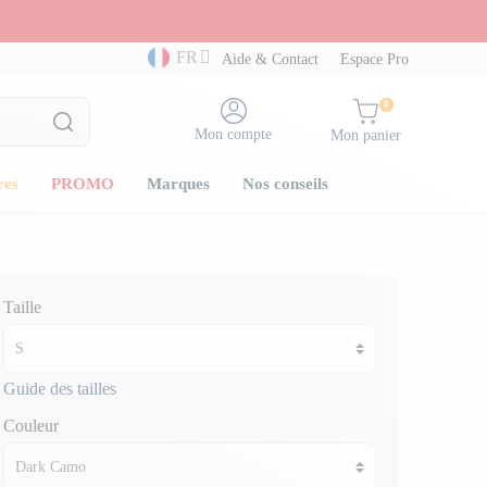
FR
Aide & Contact
Espace Pro
0
Mon compte
Mon panier
res
PROMO
Marques
Nos conseils
Taille
Guide des tailles
Couleur