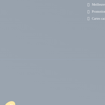
Meilleures
Promotio
Cartes ca