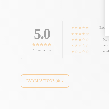
★★★★★
5.0
Excell
★★★★☆
B
★★★☆☆
Moy
★★☆☆☆
Pauv
4 Évaluations
★☆☆☆☆
Terri
ÉVALUATIONS (4)