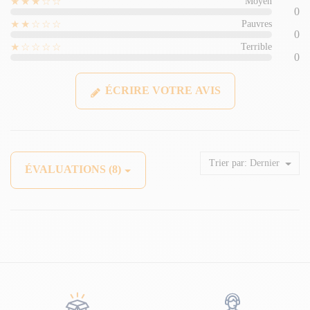
★★★☆☆
Moyen
0
★★☆☆☆
Pauvres
0
★☆☆☆☆
Terrible
0
ÉCRIRE VOTRE AVIS
Trier par:
Dernier
ÉVALUATIONS (8)