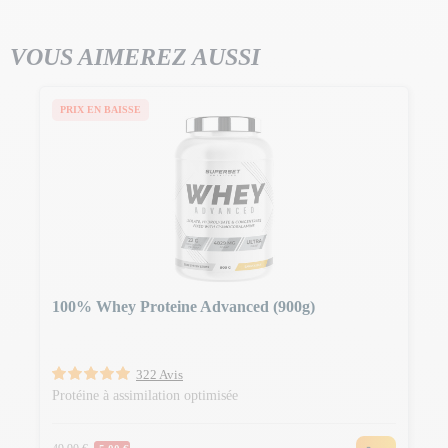
VOUS AIMEREZ AUSSI
PRIX EN BAISSE
100% Whey Proteine Advanced (900g)
322 Avis
Protéine à assimilation optimisée
Prix Normal