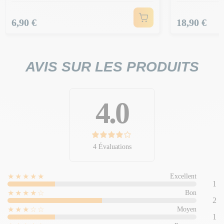
Prix
Prix
6,90 €
18,90 €
AVIS SUR LES PRODUITS
4.0
4 Évaluations
★★★★★
Excellent
1
★★★★☆
Bon
2
★★★☆☆
Moyen
1