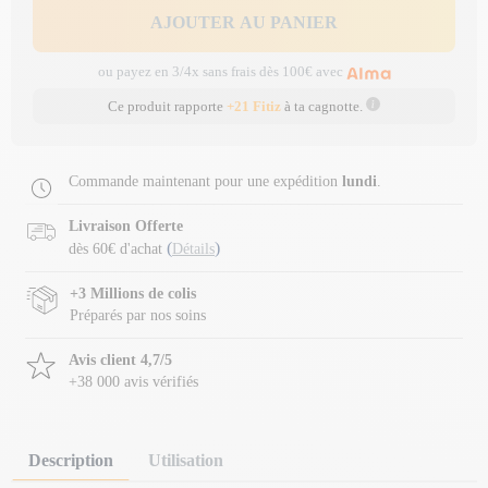
AJOUTER AU PANIER
ou payez en 3/4x sans frais dès 100€ avec
Ce produit rapporte
+21 Fitiz
à ta cagnotte.
Commande maintenant pour une expédition
lundi
.
Livraison Offerte
(
)
dès 60€ d'achat
Détails
+3 Millions de colis
Préparés par nos soins
Avis client 4,7/5
+38 000 avis vérifiés
Description
Utilisation