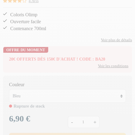
4 Avis
Coloris Olimp
Ouverture facile
Contenance 700ml
Voir plus de détails
OFFRE DU MOMENT
20€ OFFERTS DÈS 150€ D'ACHAT ! CODE : BA20
Voir les conditions
Couleur
Rupture de stock
6,90 €
Prix
-
+