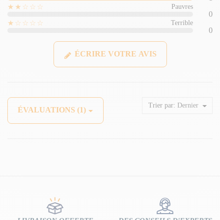
★★☆☆☆
Pauvres
0
★☆☆☆☆
Terrible
0
ÉCRIRE VOTRE AVIS
Trier par:
Dernier
ÉVALUATIONS (1)