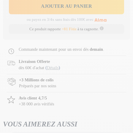
AJOUTER AU PANIER
ou payez en 3/4x sans frais dès 100€ avec
Ce produit rapporte
+81 Fitiz
à ta cagnotte.
Commande maintenant pour un envoi dès
demain
.
Livraison Offerte
(
)
dès 60€ d'achat
Détails
+3 Millions de colis
Préparés par nos soins
Avis client 4,7/5
+38 000 avis vérifiés
VOUS AIMEREZ AUSSI