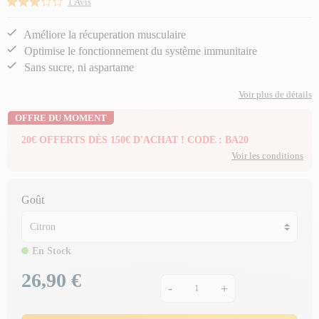
1 Avis
Améliore la récuperation musculaire
Optimise le fonctionnement du système immunitaire
Sans sucre, ni aspartame
Voir plus de détails
OFFRE DU MOMENT
20€ OFFERTS DÈS 150€ D'ACHAT ! CODE : BA20
Voir les conditions
Goût
En Stock
26,90 €
Prix
-
+