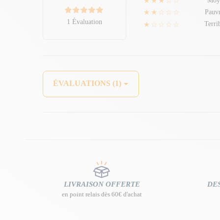
★★★☆☆
Moy
★★☆☆☆
Pauv
1 Évaluation
★☆☆☆☆
Terri
ÉVALUATIONS (1)
LIVRAISON OFFERTE
DES
en point relais dès 60€ d'achat