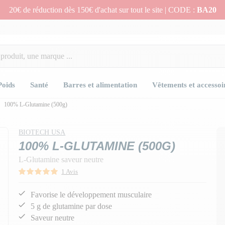
20€ de réduction dès 150€ d'achat sur tout le site | CODE :
BA20
Poids
Santé
Barres et alimentation
Vêtements et accessoi
100% L-Glutamine (500g)
BIOTECH USA
100% L-GLUTAMINE (500G)
L-Glutamine saveur neutre
1 Avis
Favorise le développement musculaire
5 g de glutamine par dose
Saveur neutre