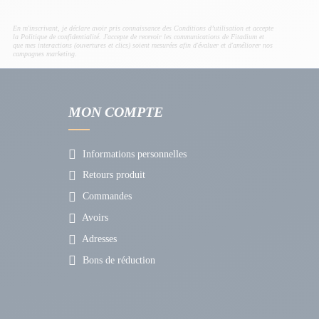
En m'inscrivant, je déclare avoir pris connaissance des Conditions d’utilisation et accepte
la Politique de confidentialité. J'accepte de recevoir les communications de Fitadium et
que mes interactions (ouvertures et clics) soient mesurées afin d'évaluer et d'améliorer nos
campagnes marketing.
MON COMPTE
Informations personnelles
Retours produit
Commandes
Avoirs
Adresses
Bons de réduction