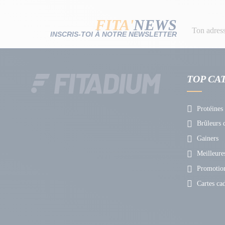
FITA'
NEWS
INSCRIS-TOI À NOTRE NEWSLETTER
TOP CA
Protéines
Brûleurs d
Gainers
Meilleures
Promotio
Cartes ca