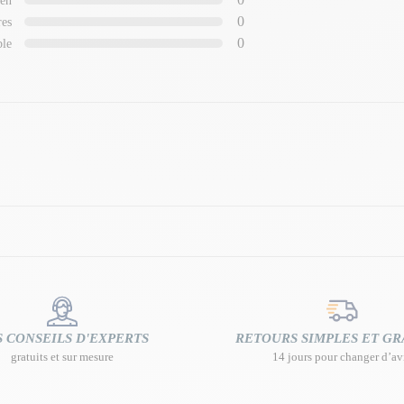
en
0
res
0
ble
 CONSEILS D'EXPERTS
RETOURS SIMPLES ET GR
gratuits et sur mesure
14 jours pour changer d’av