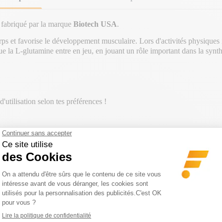
 fabriqué par la marque
Biotech USA
.
rps et favorise le développement musculaire. Lors d'activités physiques 
que la L-glutamine entre en jeu, en jouant un rôle important dans la synt
 d'utilisation selon tes préférences !
GORIE
N BAISSE
-20€ DÈS 150€ D'ACHAT | CODE : B