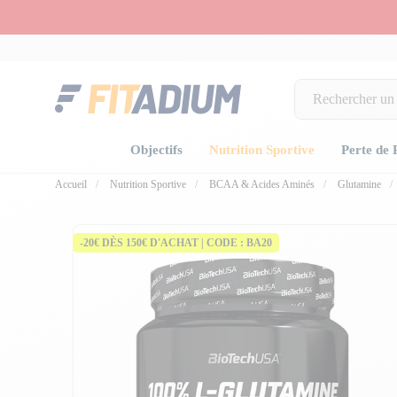
Objectifs
Nutrition Sportive
Perte de 
Accueil
Nutrition Sportive
BCAA & Acides Aminés
Glutamine
-20€ DÈS 150€ D'ACHAT | CODE : BA20