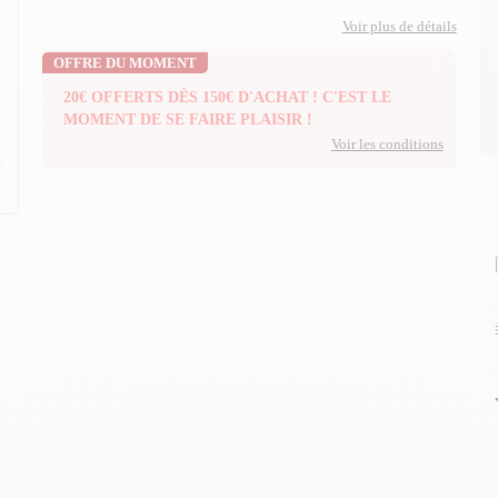
Voir plus de détails
OFFRE DU MOMENT
20€ OFFERTS DÈS 150€ D'ACHAT ! C'EST LE
MOMENT DE SE FAIRE PLAISIR !
Voir les conditions
n
n