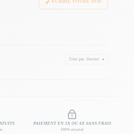
ÉCRIRE VOTRE AVIS
Trier par:
Dernier
ATUITS
PAIEMENT EN 3X OU 4X SANS FRAIS
is
100% sécurisé