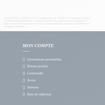
En m'inscrivant, je déclare avoir pris connaissance des Conditions d’utilisation et accepte
la Politique de confidentialité. J'accepte de recevoir les communications de Fitadium et
que mes interactions (ouvertures et clics) soient mesurées afin d'évaluer et d'améliorer nos
campagnes marketing.
MON COMPTE
Informations personnelles
Retours produit
Commandes
Avoirs
Adresses
Bons de réduction