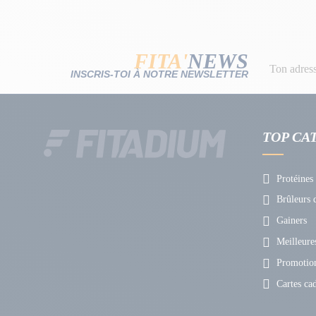
FITA'
NEWS
INSCRIS-TOI À NOTRE NEWSLETTER
TOP CA
Protéines
Brûleurs d
Gainers
Meilleures
Promotio
Cartes ca