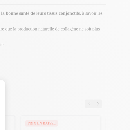
 la bonne santé de leurs tissus conjonctifs
, à savoir les
rare que la production naturelle de collagène ne soit plus
te.
PRIX EN BAISSE
-20€ DÈS 