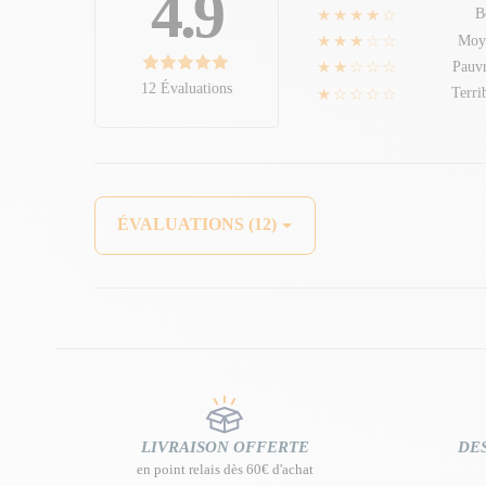
4.9
★★★★☆
B
★★★☆☆
Moy
★★☆☆☆
Pauv
12 Évaluations
★☆☆☆☆
Terri
ÉVALUATIONS (12)
LIVRAISON OFFERTE
DES
en point relais dès 60€ d'achat