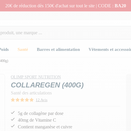
20€ de réduction dès 150€ d'achat sur tout le site | CODE :
BA20
Poids
Santé
Barres et alimentation
Vêtements et accessoi
400g)
OLIMP SPORT NUTRITION
COLLAREGEN (400G)
Santé des articulations
12 Avis
5g de collagène par dose
40mg de Vitamine C
Contient manganèse et cuivre