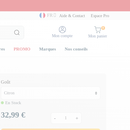
FR
Aide & Contact
Espace Pro
0
Mon compte
Mon panier
res
PROMO
Marques
Nos conseils
Goût
En Stock
32,99 €
Prix
-
+