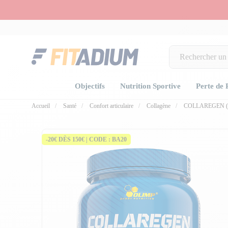
Objectifs
Nutrition Sportive
Perte de 
Accueil
Santé
Confort articulaire
Collagène
COLLAREGEN (
-20€ DÈS 150€ | CODE : BA20