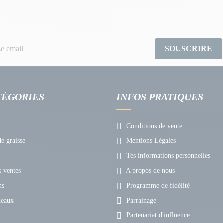
SOUSCRIRE
TÉGORIES
INFOS PRATIQUES
Conditions de vente
e graisse
Mentions Légales
Tes informations personnelles
 ventes
A propos de nous
ns
Programme de fidélité
deaux
Parrainage
Partenariat d'influence