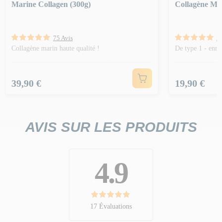
Marine Collagen (300g)
Collagène Mar
75 Avis
2
Collagène marin haute qualité !
De type 1 - enr
Prix
Prix
39,90 €
19,90 €
AVIS SUR LES PRODUITS
4.9
17 Évaluations