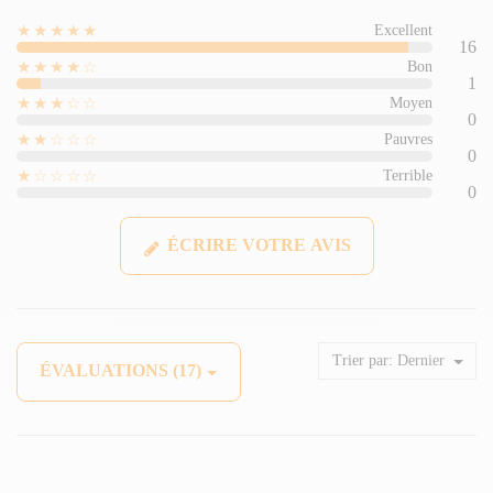
★★★★★
Excellent
16
★★★★☆
Bon
1
★★★☆☆
Moyen
0
★★☆☆☆
Pauvres
0
★☆☆☆☆
Terrible
0
ÉCRIRE VOTRE AVIS
Trier par:
Dernier
ÉVALUATIONS (17)