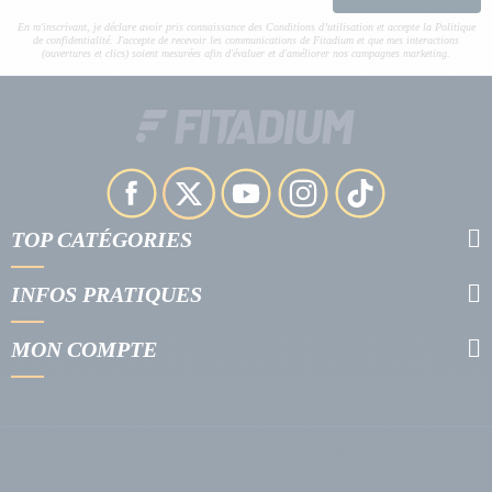
En m'inscrivant, je déclare avoir pris connaissance des Conditions d’utilisation et accepte la Politique
de confidentialité. J'accepte de recevoir les communications de Fitadium et que mes interactions
(ouvertures et clics) soient mesurées afin d'évaluer et d'améliorer nos campagnes marketing.
TOP CATÉGORIES
INFOS PRATIQUES
MON COMPTE