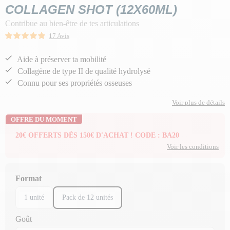
COLLAGEN SHOT (12X60ML)
Contribue au bien-être de tes articulations
17 Avis
Aide à préserver ta mobilité
Collagène de type II de qualité hydrolysé
Connu pour ses propriétés osseuses
Voir plus de détails
OFFRE DU MOMENT
20€ OFFERTS DÈS 150€ D'ACHAT ! CODE : BA20
Voir les conditions
Format
1 unité
Pack de 12 unités
Goût