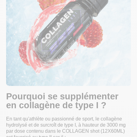
Pourquoi se supplémenter
en collagène de type I ?
En tant qu'athlète ou passionné de sport, le collagène
hydrolysé et de surcroît de type I, à hauteur de 3000 mg
par dose contenu dans le COLLAGEN shot (12X60ML)