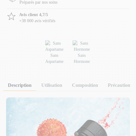
Préparés par nos soins
Avis client 4,7/5
+38 000 avis vérifiés
Sans
Sans
Aspartame
Hormone
Description
Utilisation
Composition
Précaution