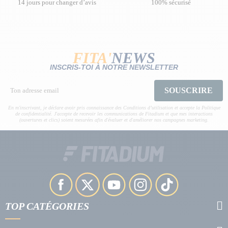
14 jours pour changer d’avis
100% sécurisé
FITA'
NEWS
INSCRIS-TOI À NOTRE NEWSLETTER
SOUSCRIRE
En m'inscrivant, je déclare avoir pris connaissance des Conditions d’utilisation et accepte la Politique
de confidentialité. J'accepte de recevoir les communications de Fitadium et que mes interactions
(ouvertures et clics) soient mesurées afin d'évaluer et d'améliorer nos campagnes marketing.
TOP CATÉGORIES