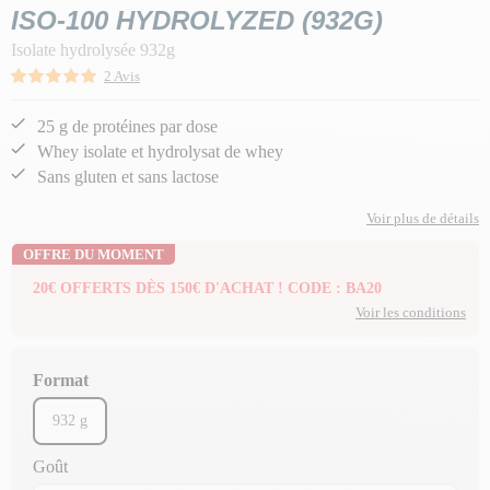
ISO-100 HYDROLYZED (932G)
Isolate hydrolysée 932g
2 Avis
25 g de protéines par dose
Whey isolate et hydrolysat de whey
Sans gluten et sans lactose
Voir plus de détails
OFFRE DU MOMENT
20€ OFFERTS DÈS 150€ D'ACHAT ! CODE : BA20
Voir les conditions
Format
932 g
Goût