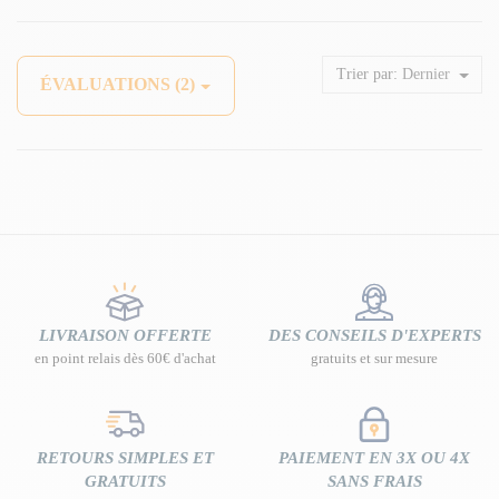
Trier par:
Dernier
ÉVALUATIONS (2)
LIVRAISON OFFERTE
DES CONSEILS D'EXPERTS
en point relais dès 60€ d'achat
gratuits et sur mesure
RETOURS SIMPLES ET
PAIEMENT EN 3X OU 4X
GRATUITS
SANS FRAIS