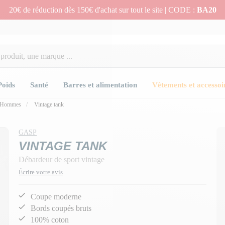
20€ de réduction dès 150€ d'achat sur tout le site | CODE :
BA20
Poids
Santé
Barres et alimentation
Vêtements et accessoi
s Hommes
Vintage tank
GASP
VINTAGE TANK
Débardeur de sport vintage
Écrire votre avis
Coupe moderne
Bords coupés bruts
100% coton