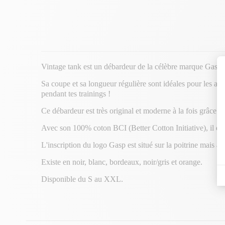
Vintage tank est un débardeur de la célèbre marque Gasp,
Sa coupe et sa longueur régulière sont idéales pour les ath
pendant tes trainings !
Ce débardeur est très original et moderne à la fois grâce à
Avec son 100% coton BCI (Better Cotton Initiative), il es
L'inscription du logo Gasp est situé sur la poitrine mais aus
Existe en noir, blanc, bordeaux, noir/gris et orange.
Disponible du S au XXL.