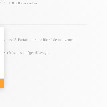
+38 000 avis vérifiés
 corps musclé. Parfait pour une liberté de mouvement
r les côtés, et son léger délavage.