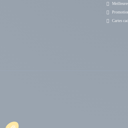
Meilleures
Promotio
Cartes ca