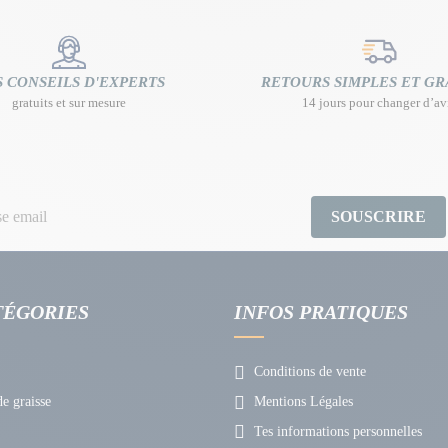
 CONSEILS D'EXPERTS
RETOURS SIMPLES ET GR
gratuits et sur mesure
14 jours pour changer d’av
SOUSCRIRE
TÉGORIES
INFOS PRATIQUES
Conditions de vente
e graisse
Mentions Légales
Tes informations personnelles