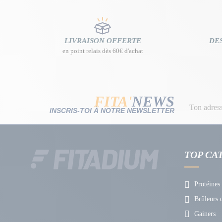
LIVRAISON OFFERTE
DES
en point relais dès 60€ d'achat
FITA'
NEWS
INSCRIS-TOI À NOTRE NEWSLETTER
TOP CA
Protéines
Brûleurs d
Gainers