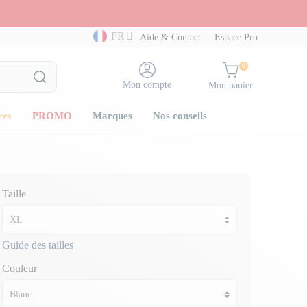
FR
Aide & Contact
Espace Pro
0
Mon compte
Mon panier
res
PROMO
Marques
Nos conseils
Taille
Guide des tailles
Couleur