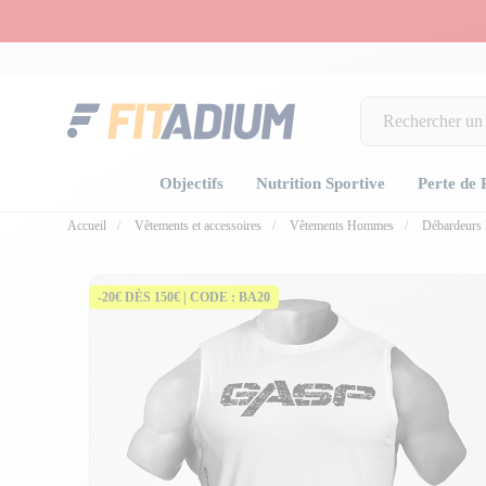
Objectifs
Nutrition Sportive
Perte de 
Accueil
Vêtements et accessoires
Vêtements Hommes
Débardeur
-20€ DÈS 150€ | CODE : BA20