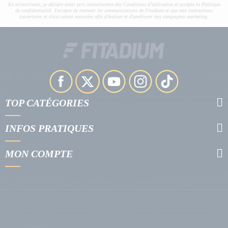
En m'inscrivant, je déclare avoir pris connaissance des Conditions d’utilisation et accepte la Politique
de confidentialité. J'accepte de recevoir les communications de Fitadium et que mes interactions
(ouvertures et clics) soient mesurées afin d'évaluer et d'améliorer nos campagnes marketing.
TOP CATÉGORIES
INFOS PRATIQUES
MON COMPTE