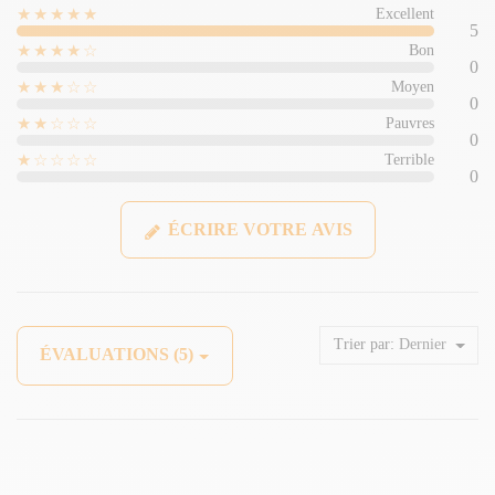
★★★★★
Excellent
5
★★★★☆
Bon
0
★★★☆☆
Moyen
0
★★☆☆☆
Pauvres
0
★☆☆☆☆
Terrible
0
ÉCRIRE VOTRE AVIS
Trier par:
Dernier
ÉVALUATIONS (5)