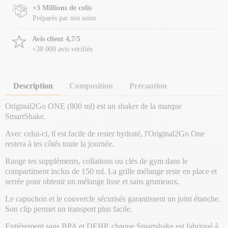
+3 Millions de colis
Préparés par nos soins
Avis client 4,7/5
+38 000 avis vérifiés
Description
Composition
Précaution
Original2Go ONE (800 ml) est un shaker de la marque
SmartShake.
Avec celui-ci, il est facile de rester hydraté, l'Original2Go One
restera à tes côtés toute la journée.
Range tes suppléments, collations ou clés de gym dans le
compartiment inclus de 150 ml. La grille mélange reste en place et
serrée pour obtenir un mélange lisse et sans grumeaux.
Le capuchon et le couvercle sécurisés garantissent un joint étanche.
Son clip permet un transport plus facile.
Entièrement sans BPA et DEHP, chaque Smartshake est fabriqué à